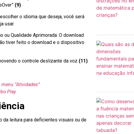
iceOver”
(9)
.
 escolher o idioma que deseja, você será
ja usar.
ão ou Qualidade Aprimorada. O download
o tiver feito o download e o dispositivo
movendo o controle deslizante da voz
(11)
.
o menu “Atividades”
bo Play
iência
o da leitura para deficientes visuais ou de