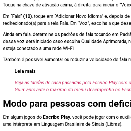
Toque na chave de ativação acima, à direita, para iniciar o “Vo
Em “Fala”
(10)
, toque em “Adicionar Novo Idioma” e, depois de
redirecionado(a) para a tela Fala. Em “Voz”, escolha a que dese
Ainda em fala, determine os padrões de fala tocando em Padr
dessa voz será iniciado caso escolha Qualidade Aprimorada, nã
esteja conectado a uma rede Wi-Fi.
Também é possível aumentar ou reduzir a velocidade de fala 
Leia mais
Veja as tarefas de casa passadas pelo Escribo Play com 
Guia: aproveite o máximo do menu Desempenho no Escri
Modo para pessoas com defic
Em algum jogos do
Escribo Play
, você pode jogar com o auxíli
uma intérprete em Linguagem Brasileira de Sinais (Libras).