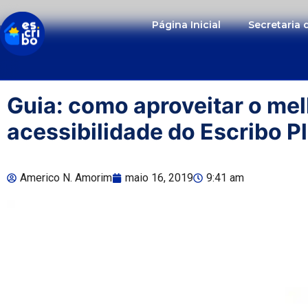
Página Inicial
Secretaria
Guia: como aproveitar o me
acessibilidade do Escribo P
Americo N. Amorim
maio 16, 2019
9:41 am