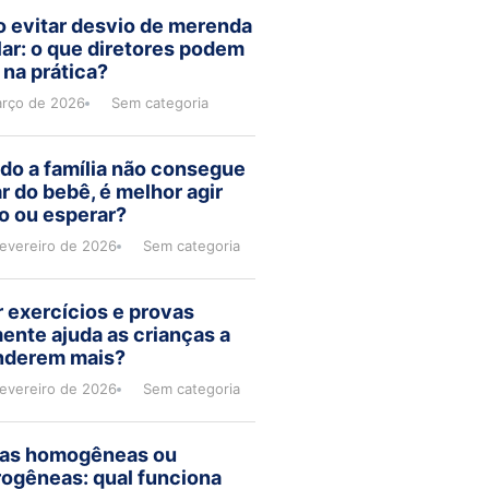
 evitar desvio de merenda
ar: o que diretores podem
 na prática?
arço de 2026
Sem categoria
do a família não consegue
r do bebê, é melhor agir
o ou esperar?
fevereiro de 2026
Sem categoria
 exercícios e provas
ente ajuda as crianças a
nderem mais?
fevereiro de 2026
Sem categoria
as homogêneas ou
rogêneas: qual funciona