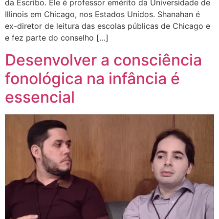
da Escribo. Ele é professor emérito da Universidade de
Illinois em Chicago, nos Estados Unidos. Shanahan é
ex-diretor de leitura das escolas públicas de Chicago e
e fez parte do conselho […]
Desenvolver a consciência
fonológica na infância é
essencial