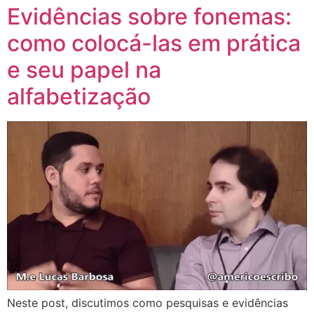
Evidências sobre fonemas:
como colocá-las em prática
e seu papel na
alfabetização
Neste post, discutimos como pesquisas e evidências