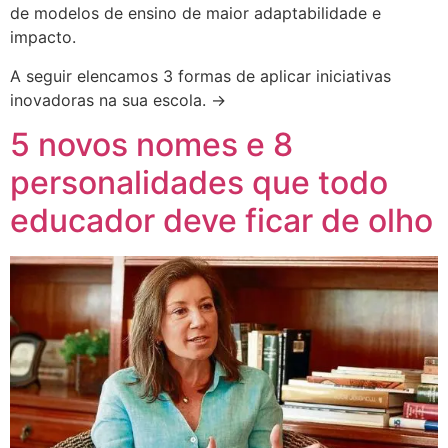
de modelos de ensino de maior adaptabilidade e
impacto.
A seguir elencamos 3 formas de aplicar iniciativas
inovadoras na sua escola. →
5 novos nomes e 8
personalidades que todo
educador deve ficar de olho