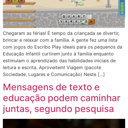
Chegaram as férias! É tempo da criançada se divertir,
brincar e relaxar com a família. A gente fez uma lista
com jogos do Escribo Play ideais para os pequenos da
Educação Infantil curtirem junto à família enquanto
estimulam o aprendizado das habilidades iniciais de
leitura e escrita. Aproveitem! Viagem (pacote
Sociedade, Lugares e Comunicação) Neste […]
Mensagens de texto e
educação podem caminhar
juntas, segundo pesquisa