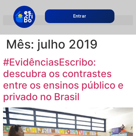
Entrar
Mês:
julho 2019
#EvidênciasEscribo:
descubra os contrastes
entre os ensinos público e
privado no Brasil