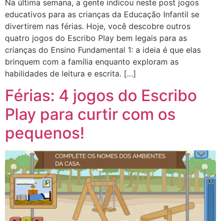
Na última semana, a gente indicou neste post jogos
educativos para as crianças da Educação Infantil se
divertirem nas férias. Hoje, você descobre outros
quatro jogos do Escribo Play bem legais para as
crianças do Ensino Fundamental 1: a ideia é que elas
brinquem com a família enquanto exploram as
habilidades de leitura e escrita. […]
Férias: 4 jogos do Escribo
Play para curtir com os
pequenos!