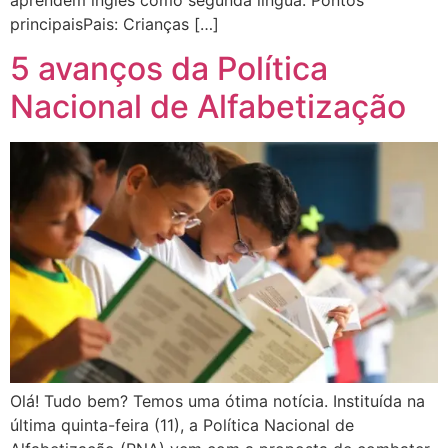
aprendem inglês como segunda língua. Pontos
principaisPais: Crianças […]
5 avanços da Política
Nacional de Alfabetização
Olá! Tudo bem? Temos uma ótima notícia. Instituída na
última quinta-feira (11), a Política Nacional de