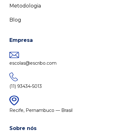
Metodologia
Blog
Empresa
escolas@escribo.com
(11) 93434-5013
Recife, Pernambuco — Brasil
Sobre nós