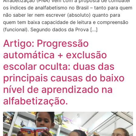
Alfabetização (PNA) vem com a proposta de combater
os índices de analfabetismo no Brasil – tanto para quem
não saber ler nem escrever (absoluto) quanto para
quem tem baixa capacidade de leitura e compreensão
(funcional). Segundo dados da Prova […]
Artigo: Progressão
automática + exclusão
escolar oculta: duas das
principais causas do baixo
nível de aprendizado na
alfabetização.