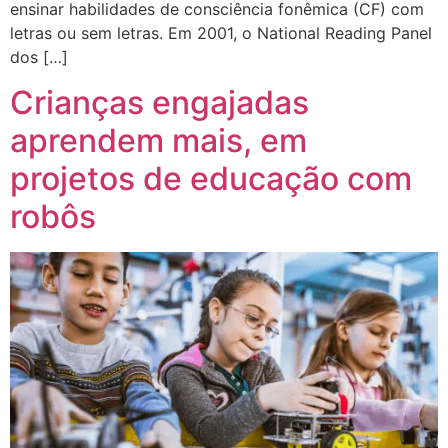
ensinar habilidades de consciência fonêmica (CF) com
letras ou sem letras. Em 2001, o National Reading Panel
dos […]
Crianças engajadas
aprendem mais, em
projetos de educação com
robôs