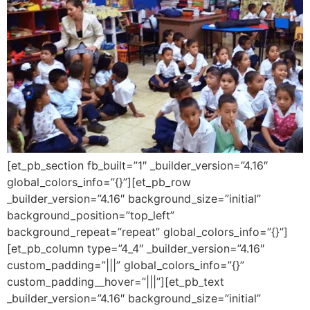
[et_pb_section fb_built=”1″ _builder_version=”4.16″
global_colors_info=”{}”][et_pb_row
_builder_version=”4.16″ background_size=”initial”
background_position=”top_left”
background_repeat=”repeat” global_colors_info=”{}”]
[et_pb_column type=”4_4″ _builder_version=”4.16″
custom_padding=”|||” global_colors_info=”{}”
custom_padding__hover=”|||”][et_pb_text
_builder_version=”4.16″ background_size=”initial”