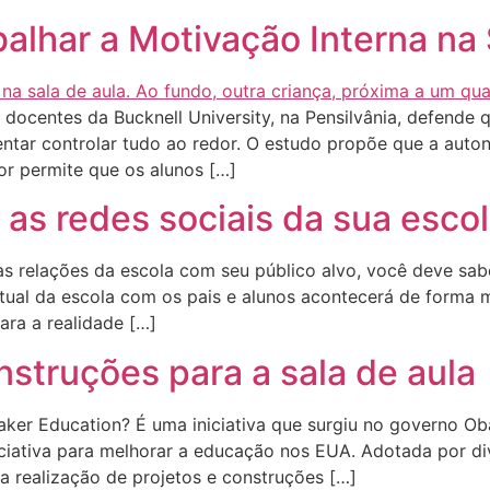
balhar a Motivação Interna na 
docentes da Bucknell University, na Pensilvânia, defende 
entar controlar tudo ao redor. O estudo propõe que a auto
r permite que os alunos […]
as redes sociais da sua esco
as relações da escola com seu público alvo, você deve sa
irtual da escola com os pais e alunos acontecerá de form
para a realidade […]
nstruções para a sala de aula
aker Education? É uma iniciativa que surgiu no governo O
ciativa para melhorar a educação nos EUA. Adotada por div
a realização de projetos e construções […]