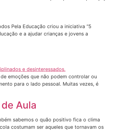
dos Pela Educação criou a iniciativa “5
ducação e a ajudar crianças e jovens a
cê de emoções que não podem controlar ou
ento para o lado pessoal. Muitas vezes, é
 de Aula
mbém sabemos o quão positivo fica o clima
escola costumam ser aqueles que tornavam os