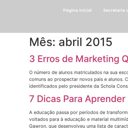
Página Inicial
Secretaria
Mês:
abril 2015
3 Erros de Marketing 
O número de alunos matriculados na sua esco
comuns ao prospectar novos pais e alunos. 
identificados pelo presidente da Schola Cons
7 Dicas Para Aprender
A educação passa por períodos de transforma
voltados para à educação e material multimí
Gawron, que desenvolveu uma lista de caracte