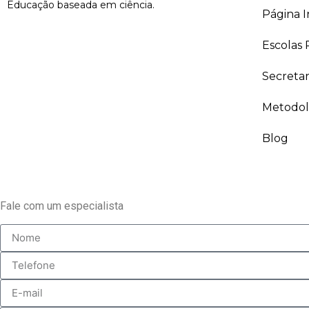
Educação baseada em ciência.
Página In
Escolas 
Secreta
Metodol
Blog
Fale com um especialista