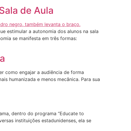
Sala de Aula
que estimular a autonomia dos alunos na sala
nomia se manifesta em três formas:
la
ber como engajar a audiência de forma
a mais humanizada e menos mecânica. Para sua
bama, dentro do programa “Educate to
ersas instituições estadunidenses, ela se