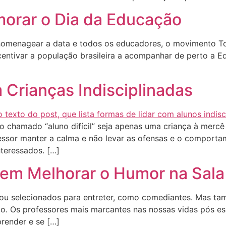
orar o Dia da Educação
 homenagear a data e todos os educadores, o movimento To
ncentivar a população brasileira a acompanhar de perto a E
 Crianças Indisciplinadas
 o chamado “aluno difícil” seja apenas uma criança à mer
ssor manter a calma e não levar as ofensas e o comportam
interessados. […]
em Melhorar o Humor na Sala
ou selecionados para entreter, como comediantes. Mas ta
ido. Os professores mais marcantes nas nossas vidas pós 
render e se […]