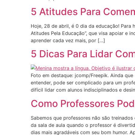
5 Atitudes Para Comem
Hoje, 28 de abril, é 0 dia da educação! Para
Atitudes Pela Educação”, que visa apoiar e i
aprender cada vez mais, por […]
5 Dicas Para Lidar Com
Foto em destaque: jcomp/Freepik. Ainda que
entender, pode ser complicado para um profe
difícil lidar com alunos indisciplinados e des
Como Professores Pod
Sabemos que professores não são treinados 
da sala de aula quando o professor é divert
dias mais agradáveis com seu bom humor. Ap