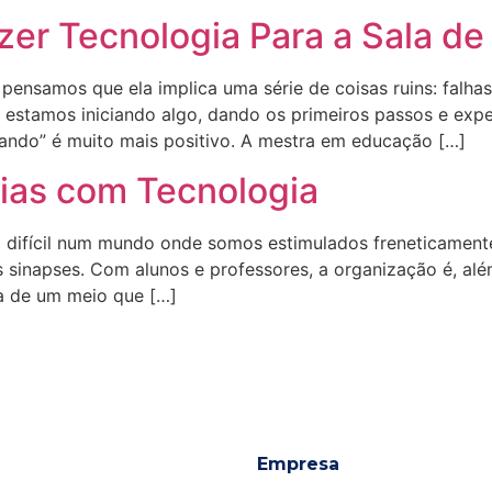
er Tecnologia Para a Sala de
pensamos que ela implica uma série de coisas ruins: falhas
estamos iniciando algo, dando os primeiros passos e exp
ando” é muito mais positivo. A mestra em educação […]
ias com Tecnologia
difícil num mundo onde somos estimulados freneticamente 
inapses. Com alunos e professores, a organização é, além
ta de um meio que […]
Empresa