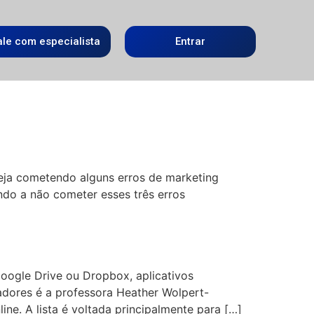
ale com especialista
Entrar
teja cometendo alguns erros de marketing
do a não cometer esses três erros
Google Drive ou Dropbox, aplicativos
adores é a professora Heather Wolpert-
ne. A lista é voltada principalmente para […]