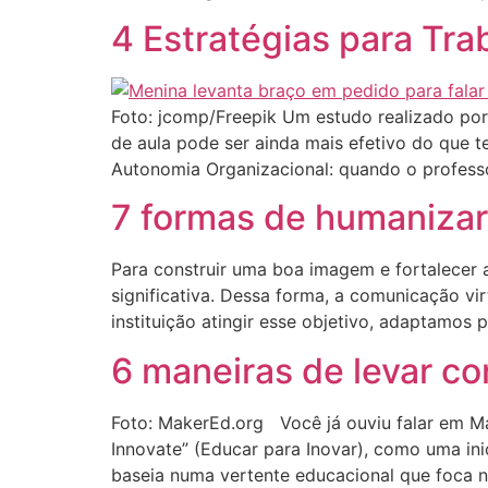
4 Estratégias para Tra
Foto: jcomp/Freepik Um estudo realizado por 
de aula pode ser ainda mais efetivo do que t
Autonomia Organizacional: quando o professo
7 formas de humanizar 
Para construir uma boa imagem e fortalecer 
significativa. Dessa forma, a comunicação v
instituição atingir esse objetivo, adaptamos 
6 maneiras de levar co
Foto: MakerEd.org Você já ouviu falar em M
Innovate” (Educar para Inovar), como uma ini
baseia numa vertente educacional que foca n