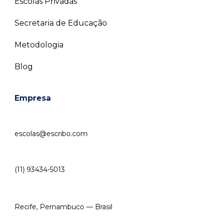
Escolas Privadas
Secretaria de Educação
Metodologia
Blog
Empresa
escolas@escribo.com
(11) 93434-5013
Recife, Pernambuco — Brasil