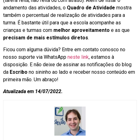
(tarefa feita, não feita ou com atraso). Além de listar o
andamento das atividades, o
Quadro de Atividade
mostra
também o percentual de realização de atividades para a
turma. É bastante útil para que a escola acompanhe as
crianças e turmas com
melhor aproveitamento
e as que
precisam de mais estímulos diretos
.
Ficou com alguma dúvida? Entre em contato conosco no
nosso suporte via WhatsApp
neste link
, estamos à
disposição. E não deixe de assinar as notificações do blog
da
Escribo
no sininho ao lado e receber nosso conteúdo em
primeira mão. Um abraço!
Atualizada em 14/07/2022.