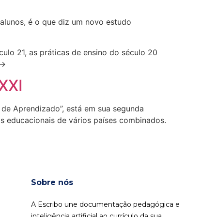
alunos, é o que diz um novo estudo
lo 21, as práticas de ensino do século 20
 →
 XXI
a de Aprendizado”, está em sua segunda
gs educacionais de vários países combinados.
Sobre nós
A Escribo une documentação pedagógica e
inteligência artificial ao currículo da sua