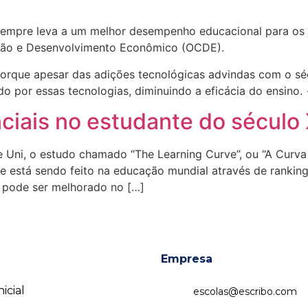
 sempre leva a um melhor desempenho educacional para os 
ção e Desenvolvimento Econômico (OCDE).
orque apesar das adições tecnológicas advindas com o sécu
 por essas tecnologias, diminuindo a eficácia do ensino.
ciais no estudante do século
e Uni, o estudo chamado “The Learning Curve”, ou “A Curv
e está sendo feito na educação mundial através de rankin
 pode ser melhorado no […]
Empresa
icial
escolas@escribo.com