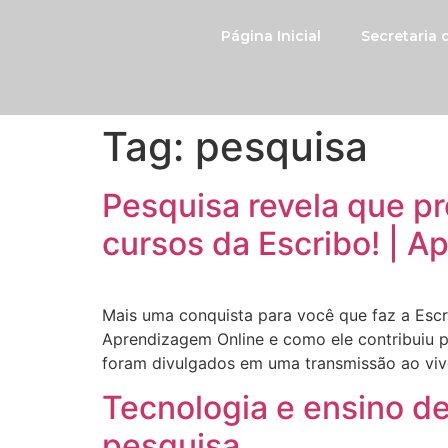
Página Inicial
Secretaria
Tag:
pesquisa
Pesquisa revela que p
cursos da Escribo! | 
Mais uma conquista para você que faz a Escr
Aprendizagem Online e como ele contribuiu pa
foram divulgados em uma transmissão ao vivo
Tecnologia e ensino d
pesquisa