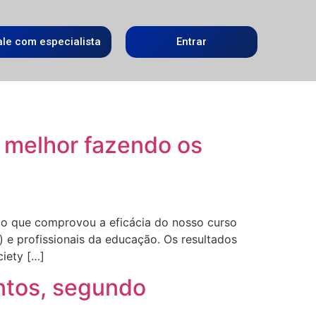
ale com especialista
Entrar
e melhor fazendo os
do que comprovou a eficácia do nosso curso
 e profissionais da educação. Os resultados
iety […]
untos, segundo