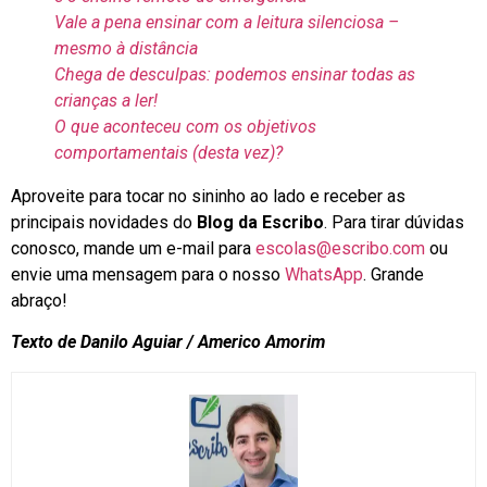
Vale a pena ensinar com a leitura silenciosa –
mesmo à distância
Chega de desculpas: podemos ensinar todas as
crianças a ler!
O que aconteceu com os objetivos
comportamentais (desta vez)?
Aproveite para tocar no sininho ao lado e receber as
principais novidades do
Blog da Escribo
. Para tirar dúvidas
conosco, mande um e-mail para
escolas@escribo.com
ou
envie uma mensagem para o nosso
WhatsApp
. Grande
abraço!
Texto de Danilo Aguiar / Americo Amorim