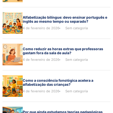
Alfabetização bilíngue: devo ensinar português e
inglês ao mesmo tempo ou separado?
4 de fevereiro de 2026
Sem categoria
Como reduzir as horas extras que professoras
gastam fora da sala de aula?
4 de fevereiro de 2026
Sem categoria
Como a consciência fonológica acelera a
alfabetização das crianças?
4 de fevereiro de 2026
Sem categoria
Por que ainda estudamos teorias pedagógicas