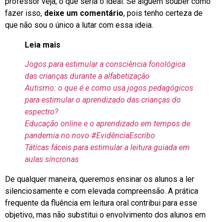
professor veja, o que seria o ideal. Se alguém souber como
fazer isso,
deixe um comentário
, pois tenho certeza de
que não sou o único a lutar com essa ideia.
Leia mais
Jogos para estimular a consciência fonológica
das crianças durante a alfabetização
Autismo: o que é e como usa jogos pedagógicos
para estimular o aprendizado das crianças do
espectro?
Educação online e o aprendizado em tempos de
pandemia no novo #EvidênciaEscribo
Táticas fáceis para estimular a leitura guiada em
aulas síncronas
De qualquer maneira, queremos ensinar os alunos a ler
silenciosamente e com elevada compreensão. A prática
frequente da fluência em leitura oral contribui para esse
objetivo, mas não substitui o envolvimento dos alunos em