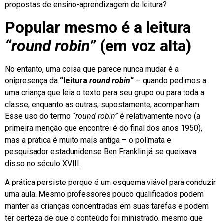
propostas de ensino-aprendizagem de leitura?
Popular mesmo é a leitura
“round robin”
(em voz alta)
No entanto, uma coisa que parece nunca mudar é a
onipresença da
“leitura
round robin
“
– quando pedimos a
uma criança que leia o texto para seu grupo ou para toda a
classe, enquanto as outras, supostamente, acompanham.
Esse uso do termo
“round robin”
é relativamente novo (a
primeira menção que encontrei é do final dos anos 1950),
mas a prática é muito mais antiga – o polímata e
pesquisador estadunidense Ben Franklin já se queixava
disso no século XVIII.
A prática persiste porque é um esquema viável para conduzir
uma aula. Mesmo professores pouco qualificados podem
manter as crianças concentradas em suas tarefas e podem
ter certeza de que o conteúdo foi ministrado, mesmo que