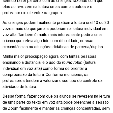
sentido fazer parceria com as crianças, fazendo com que
elas se revezem na leitura umas com as outras e o
professor circule entre os grupos.
As crianças podem facilmente praticar a leitura oral 10 ou 20
vezes mais do que jamais poderiam na leitura individual em
voz alta. Também é muito mais interessante pedir a uma
criança que releia algo lido com dificuldade, nessas
circunstâncias ou situações didáticas de parceria/duplas.
Minha maior preocupação agora, com tantas pessoas
ensinando à distância, é o uso do
round robin
(leitura
individual em voz alta) como forma de orientar a
compreensão da leitura. Conforme mencionei, os
professores tendem a valorizar esse tipo de controle da
atividade de leitura.
Dessa forma, fazer com que os alunos se revezem na leitura
de uma parte do texto em voz alta pode preencher a sessão
de Zoom facilmente e manter as crianças concentradas, sem