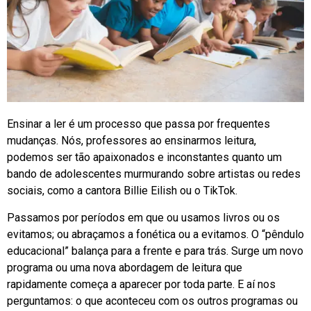
Ensinar a ler é um processo que passa por frequentes
mudanças. Nós, professores ao ensinarmos leitura,
podemos ser tão apaixonados e inconstantes quanto um
bando de adolescentes murmurando sobre artistas ou redes
sociais, como a cantora Billie Eilish ou o TikTok.
Passamos por períodos em que ou usamos livros ou os
evitamos; ou abraçamos a fonética ou a evitamos. O “pêndulo
educacional” balança para a frente e para trás. Surge um novo
programa ou uma nova abordagem de leitura que
rapidamente começa a aparecer por toda parte. E aí nos
perguntamos: o que aconteceu com os outros programas ou