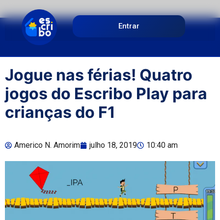
Entrar
Jogue nas férias! Quatro
jogos do Escribo Play para
crianças do F1
Americo N. Amorim
julho 18, 2019
10:40 am