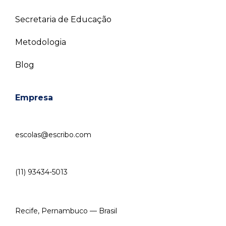
Secretaria de Educação
Metodologia
Blog
Empresa
escolas@escribo.com
(11) 93434-5013
Recife, Pernambuco — Brasil