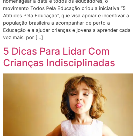
homenagear a data e todos os educadores, o
movimento Todos Pela Educação criou a iniciativa “5
Atitudes Pela Educação”, que visa apoiar e incentivar a
população brasileira a acompanhar de perto a
Educação e a ajudar crianças e jovens a aprender cada
vez mais, por […]
5 Dicas Para Lidar Com
Crianças Indisciplinadas