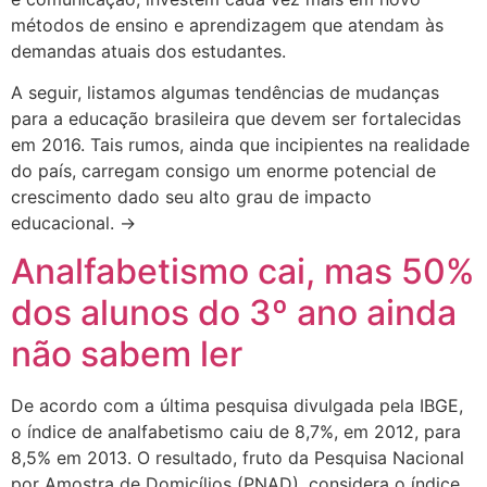
métodos de ensino e aprendizagem que atendam às
demandas atuais dos estudantes.
A seguir, listamos algumas tendências de mudanças
para a educação brasileira que devem ser fortalecidas
em 2016. Tais rumos, ainda que incipientes na realidade
do país, carregam consigo um enorme potencial de
crescimento dado seu alto grau de impacto
educacional. →
Analfabetismo cai, mas 50%
dos alunos do 3º ano ainda
não sabem ler
De acordo com a última pesquisa divulgada pela IBGE,
o índice de analfabetismo caiu de 8,7%, em 2012, para
8,5% em 2013. O resultado, fruto da Pesquisa Nacional
por Amostra de Domicílios (PNAD), considera o índice