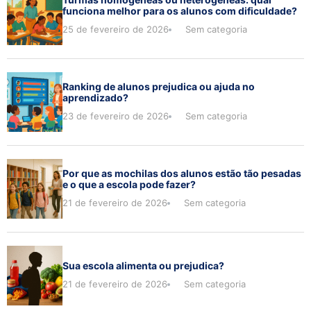
funciona melhor para os alunos com dificuldade?
25 de fevereiro de 2026
Sem categoria
Ranking de alunos prejudica ou ajuda no
aprendizado?
23 de fevereiro de 2026
Sem categoria
Por que as mochilas dos alunos estão tão pesadas
e o que a escola pode fazer?
21 de fevereiro de 2026
Sem categoria
Sua escola alimenta ou prejudica?
21 de fevereiro de 2026
Sem categoria