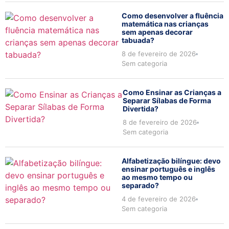
Como desenvolver a fluência
matemática nas crianças
sem apenas decorar
tabuada?
8 de fevereiro de 2026
Sem categoria
Como Ensinar as Crianças a
Separar Sílabas de Forma
Divertida?
8 de fevereiro de 2026
Sem categoria
Alfabetização bilíngue: devo
ensinar português e inglês
ao mesmo tempo ou
separado?
4 de fevereiro de 2026
Sem categoria