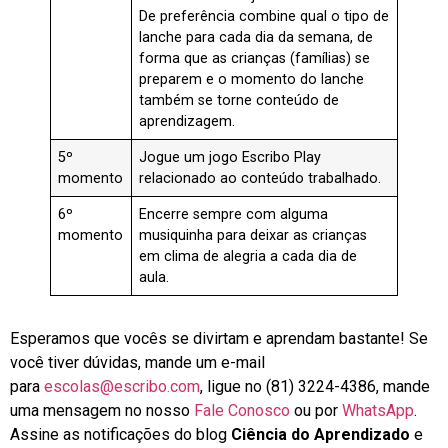
De preferência combine qual o tipo de
lanche para cada dia da semana, de
forma que as crianças (famílias) se
preparem e o momento do lanche
também se torne conteúdo de
aprendizagem.
5º
Jogue um jogo Escribo Play
momento
relacionado ao conteúdo trabalhado.
6º
Encerre sempre com alguma
momento
musiquinha para deixar as crianças
em clima de alegria a cada dia de
aula.
Esperamos que vocês se divirtam e aprendam bastante! Se
você tiver dúvidas, mande um e-mail
para
escolas@escribo.com
, ligue no (81) 3224-4386, mande
uma mensagem no nosso
Fale Conosco
ou por
WhatsApp
.
Assine as notificações do blog
Ciência do Aprendizado
e