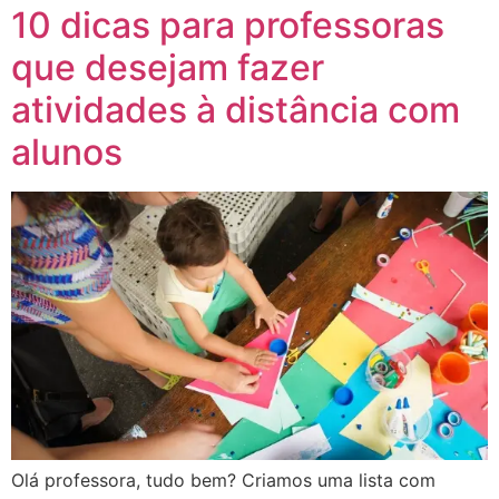
10 dicas para professoras
que desejam fazer
atividades à distância com
alunos
Olá professora, tudo bem? Criamos uma lista com