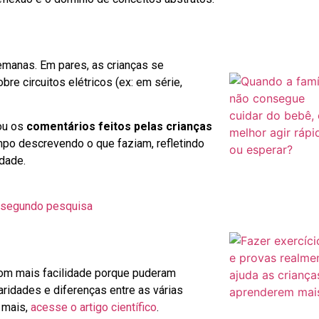
manas. Em pares, as crianças se
e circuitos elétricos (ex: em série,
ou os
comentários feitos pelas crianças
po descrevendo o que faziam, refletindo
idade.
, segundo pesquisa
om mais facilidade porque puderam
aridades e diferenças entre as várias
 mais,
acesse o artigo científico
.