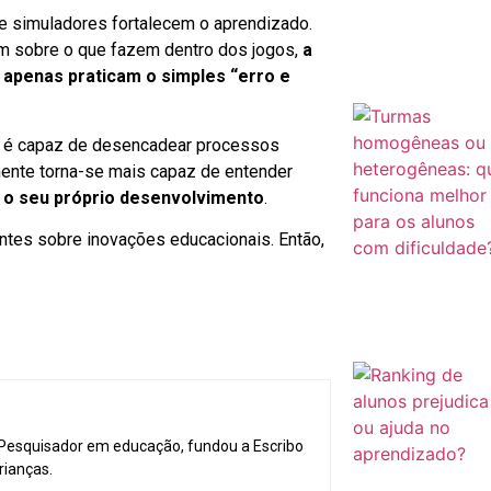
e simuladores fortalecem o aprendizado.
em sobre o que fazem dentro dos jogos,
a
, apenas praticam o simples “erro e
ão é capaz de desencadear processos
mente torna-se mais capaz de entender
 o seu próprio desenvolvimento
.
tes sobre inovações educacionais. Então,
 Pesquisador em educação, fundou a Escribo
rianças.