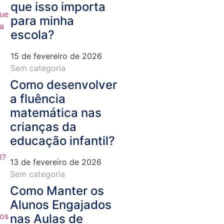
que isso importa
para minha
escola?
15 de fevereiro de 2026
Sem categoria
Como desenvolver
a fluência
matemática nas
crianças da
educação infantil?
13 de fevereiro de 2026
Sem categoria
Como Manter os
Alunos Engajados
nas Aulas de