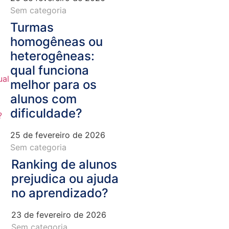
Sem categoria
Turmas
homogêneas ou
heterogêneas:
qual funciona
melhor para os
alunos com
dificuldade?
25 de fevereiro de 2026
Sem categoria
Ranking de alunos
prejudica ou ajuda
no aprendizado?
23 de fevereiro de 2026
Sem categoria