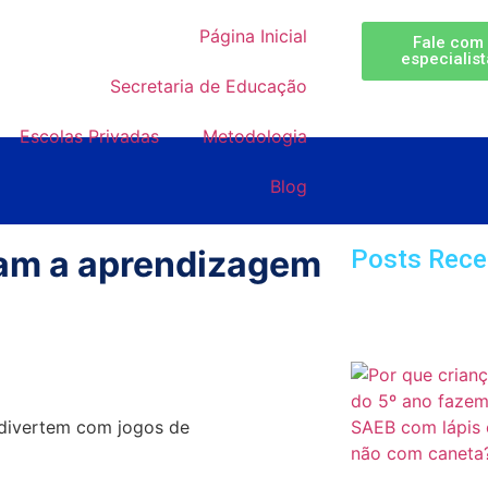
Página Inicial
Fale com
especialis
Secretaria de Educação
Escolas Privadas
Metodologia
Blog
am a aprendizagem
Posts Rece