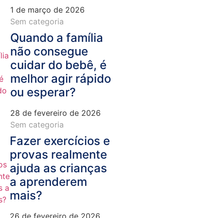
1 de março de 2026
Sem categoria
Quando a família
não consegue
cuidar do bebê, é
melhor agir rápido
ou esperar?
28 de fevereiro de 2026
Sem categoria
Fazer exercícios e
provas realmente
ajuda as crianças
a aprenderem
mais?
26 de fevereiro de 2026