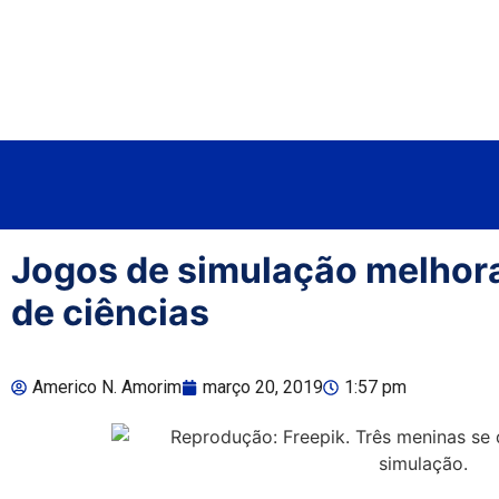
Jogos de simulação melhor
de ciências
Americo N. Amorim
março 20, 2019
1:57 pm