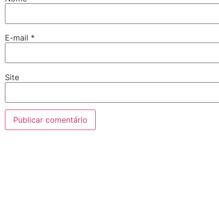
E-mail
*
Site