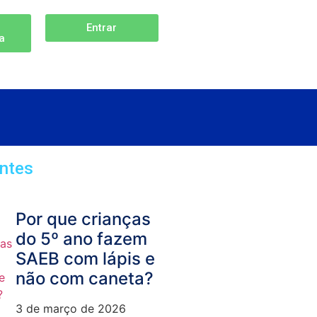
Entrar
ta
ntes
Por que crianças
do 5º ano fazem
SAEB com lápis e
não com caneta?
3 de março de 2026