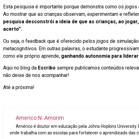
Esta pesquisa é importante porque demonstra como os jogos 
Ao mostrar que as crianças observam, experimentam e reflet
pesquisa desconstrói a ideia de que as crianças, ao jogar
acerto”.
Ou seja, o feedback que é oferecido pelos jogos de simulaç
metacognitivos. Em outras palavras, o estudante progressiva
como ele próprio aprende,
ganhando autonomia para liderar
Aqui no blog da
Escribo
sempre publicamos conteúdos relevan
não deixe de nos acompanhar!
Até a próxima!
Americo N. Amorim
Américo é doutor em educação pela Johns Hopkins University.
onde trabalha com as escolas para fortalecer o aprendizado das c