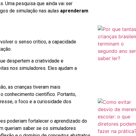
as. Uma pesquisa que ainda vai ser
jogos de simulação nas aulas
aprenderam
volver o senso crítico, a capacidade
tação.
que despertem a criatividade e
itas nos simuladores. Eles ajudam a
ão, as crianças tiveram mais
 o conhecimento científico. Portanto,
eresse, o foco e a curiosidade dos
res poderiam fortalecer o aprendizado do
ém queriam saber se os simuladores
flexão e o domínio de conceitos abstratos.