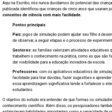
Aqui na Escribo, nós nunca duvidamos do potencial das crianç
publicada identificou que crianças de cinco anos que usaram 
conceitos de ciência com mais facilidade.
Pontos principais
Pais:
jogos de simulação podem ajudar seu filho a desen
de observar, a seguir etapas e o processo de experimen
Gestores:
as famílias valorizam atividades educativas 
trabalhem o conhecimento na prática, como as que são fe
dar visibilidade para a educação inovadora da escola.
Professores:
com os aplicativos educativos de simulaç
facilidade para tirar dúvidas, fazer sugestões e aprender
essa aprendizagem significativa tende a fortalecer o int
estudantes.
O objetivo do estudo era entender de que formas os simulado
conhecimento científico. Além disso, os pesquisadores tamb
estimulavam habilidades importantes como a capacidade de re