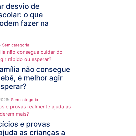
r desvio de
colar: o que
podem fazer na
Sem categoria
amília não consegue
ebê, é melhor agir
esperar?
 2026
Sem categoria
cícios e provas
ajuda as crianças a