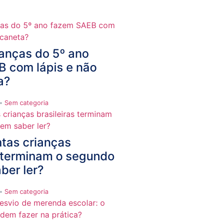
ianças do 5º ano
 com lápis e não
a?
Sem categoria
ntas crianças
s terminam o segundo
ber ler?
Sem categoria