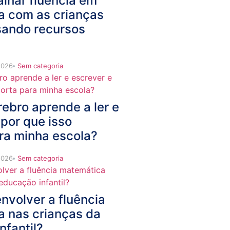
lhar fluência em
a com as crianças
sando recursos
2026
Sem categoria
ebro aprende a ler e
 por que isso
ra minha escola?
2026
Sem categoria
volver a fluência
 nas crianças da
nfantil?