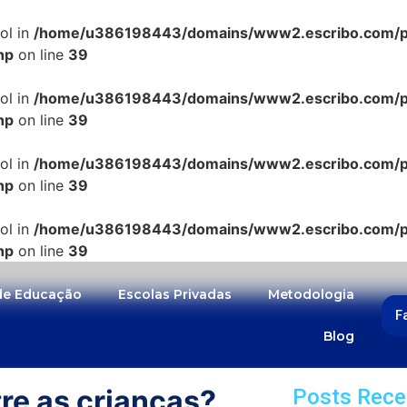
ol in
/home/u386198443/domains/www2.escribo.com/pub
hp
on line
39
ol in
/home/u386198443/domains/www2.escribo.com/pub
hp
on line
39
ol in
/home/u386198443/domains/www2.escribo.com/pub
hp
on line
39
ol in
/home/u386198443/domains/www2.escribo.com/pub
hp
on line
39
 de Educação
Escolas Privadas
Metodologia
F
Blog
tre as crianças?
Posts Rece