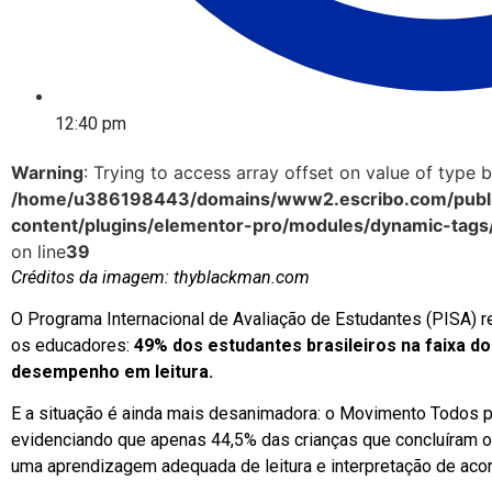
12:40 pm
Warning
: Trying to access array offset on value of type b
/home/u386198443/domains/www2.escribo.com/publi
content/plugins/elementor-pro/modules/dynamic-tags
on line
39
Créditos da imagem: thyblackman.com
O Programa Internacional de Avaliação de Estudantes (PISA)
os educadores:
49% dos estudantes brasileiros na faixa d
desempenho em leitura.
E a situação é ainda mais desanimadora: o Movimento Todos 
evidenciando que apenas 44,5% das crianças que concluíram 
uma aprendizagem adequada de leitura e interpretação de ac