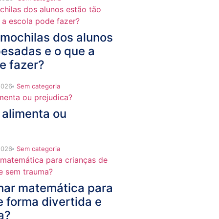
 mochilas dos alunos
pesadas e o que a
e fazer?
2026
Sem categoria
 alimenta ou
2026
Sem categoria
nar matemática para
e forma divertida e
a?