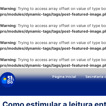
Warning
: Trying to access array offset on value of type bo
pro/modules/dynamic-tags/tags/post-featured-image.p
Warning
: Trying to access array offset on value of type bo
pro/modules/dynamic-tags/tags/post-featured-image.p
Warning
: Trying to access array offset on value of type bo
pro/modules/dynamic-tags/tags/post-featured-image.p
Warning
: Trying to access array offset on value of type bo
pro/modules/dynamic-tags/tags/post-featured-image.p
Página Inicial
Secretaria
Como estimular a leitura en