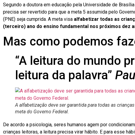
Segundo a doutora em educação pela Universidade de Brasília
precisa ser revertido para que a meta 5 assumida pelo Govern
(PNE) seja cumprida. A meta visa
alfabetizar todas as crianç
(terceiro) ano do ensino fundamental nos próximos dez a
Mas como podemos faze
“A leitura do mundo p
leitura da palavra”
Pau
A alfabetização deve ser garantida para todas as criança
meta do Governo Federal.
De acordo a psicologia, seres humanos agem por condicioname
crianças leitoras, a leitura precisa virar hábito. E para esse há