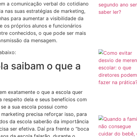
em a comunicação verbal do cotidiano
 nas suas estratégias de marketing,
has para aumentar a visibilidade da
 os próprios alunos e funcionários
ntre conhecidos, o que pode ser mais
transmissão da mensagem.
abaixo:
la saibam o que a
bem exatamente o que a escola quer
 a respeito dela e seus benefícios com
, se a sua escola possui como
o marketing precisa reforçar isso, para
todos da escola saberão da importância
a ser efetiva. Daí pra frente o “boca
osos da escola falarão, durante o