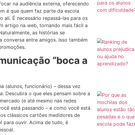
 focar na audiência externa, oferecendo
em é que quem faz parte da escola
ali. É necessário repassá-las para os
m artigo na web, tornando mais fácil a
Naturalmente, as histórias se
a conversa entre amigos. Isso também
 promoções.
omunicação “boca a
a (alunos, funcionário) – dessa vez
la. Descubra o que eles pensam sobre a
ermercado (e até mesmo nas redes
 você está passando – e como você está
os clássicos cartões medidores de
l para ouvir. Acima de tudo, é
ssoal.