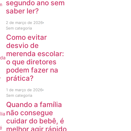
segundo ano sem
saber ler?
2 de março de 2026
Sem categoria
Como evitar
desvio de
merenda escolar:
o que diretores
podem fazer na
prática?
1 de março de 2026
Sem categoria
Quando a família
não consegue
cuidar do bebê, é
melhor agir rápido