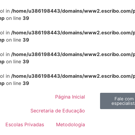
ol in
/home/u386198443/domains/www2.escribo.com/pub
hp
on line
39
ol in
/home/u386198443/domains/www2.escribo.com/pub
hp
on line
39
ol in
/home/u386198443/domains/www2.escribo.com/pub
hp
on line
39
ol in
/home/u386198443/domains/www2.escribo.com/pub
hp
on line
39
Página Inicial
Fale com
especialist
Secretaria de Educação
Escolas Privadas
Metodologia