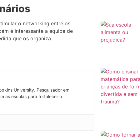
onários
imular o networking entre os
bém é interessante a equipe de
dida que os organiza.
pkins University. Pesquisador em
m as escolas para fortalecer o