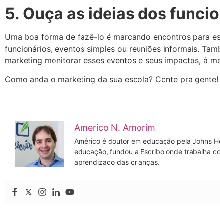
5. Ouça as ideias dos funci
Uma boa forma de fazê-lo é marcando encontros para est
funcionários, eventos simples ou reuniões informais. Tam
marketing monitorar esses eventos e seus impactos, à me
Como anda o marketing da sua escola? Conte pra gente!
Americo N. Amorim
Américo é doutor em educação pela Johns Ho
educação, fundou a Escribo onde trabalha co
aprendizado das crianças.