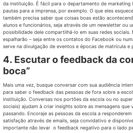
da instituição. É fácil para o departamento de marketing
pautas para a imprensa, por exemplo. O que eles esquec
também precisa saber que coisas boas estão acontecendo 
alunos e funcionários, seja através de um newsletter ou u
possibilidade dele compartilhá-lo em suas redes sociais. 
espalharão – seja entre os contatos do Facebook ou num
serve na divulgação de eventos e épocas de matrícula e
4. Escutar o feedback da c
boca”
Mais uma vez, busque conversar com sua audiência intern
para saber o feedback das pessoas de fora sobre a esco
instituição. Conversas nos portões da escola ou no sup
sociais) ajudam à criar insights sobre as mensagens que
passando. Encoraje as pessoas da escola a responderem 
satisfação através de emails, seja convidativo e disponíve
importante não levar o feedback negativo para o lado pe