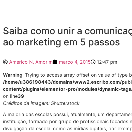
Saiba como unir a comunicaç
ao marketing em 5 passos
Americo N. Amorim
março 4, 2015
12:47 pm
Warning
: Trying to access array offset on value of type b
/home/u386198443/domains/www2.escribo.com/publi
content/plugins/elementor-pro/modules/dynamic-tags
on line
39
Créditos da imagem: Shutterstock
A maioria das escolas possui, atualmente, um departame
instituição, formado por grupo de profissionais focados
divulgação da escola, como as mídias digitais, por exem