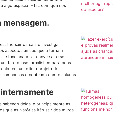
de algo especial – faz com que nos
 a mensagem.
sário sair da sala e investigar
os aspectos únicos que a tornam
es e funcionários – conversar e se
um faro quase jornalístico para boas
scola tem um ótimo projeto de
uzir campanhas e conteúdo com os alunos
s internamente
ue sabendo delas, e principalmente as
os que as histórias irão sair dos muros