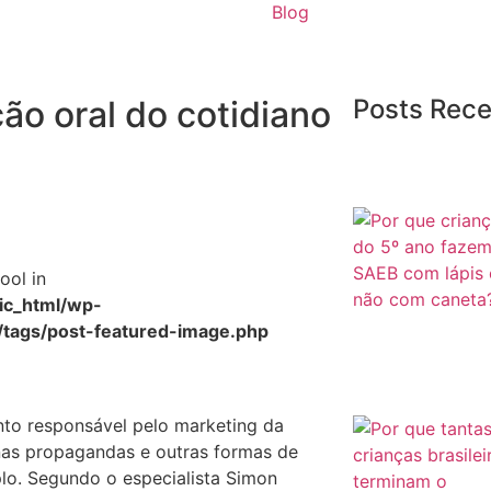
Blog
ão oral do cotidiano
Posts Rec
ool in
c_html/wp-
/tags/post-featured-image.php
nto responsável pelo marketing da
 nas propagandas e outras formas de
plo. Segundo o especialista Simon