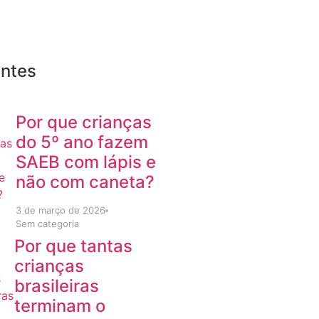
entes
Por que crianças
do 5º ano fazem
SAEB com lápis e
não com caneta?
3 de março de 2026
Sem categoria
Por que tantas
crianças
brasileiras
terminam o