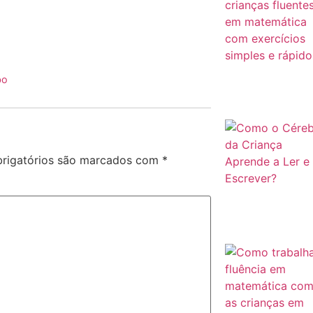
bo
rigatórios são marcados com
*