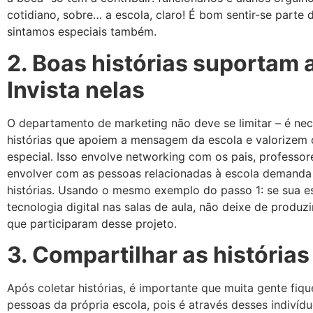
cotidiano, sobre… a escola, claro! É bom sentir-se parte 
sintamos especiais também.
2. Boas histórias suportam
Invista nelas
O departamento de marketing não deve se limitar – é neces
histórias que apoiem a mensagem da escola e valorizem 
especial. Isso envolve networking com os pais, professor
envolver com as pessoas relacionadas à escola demanda 
histórias. Usando o mesmo exemplo do passo 1: se sua e
tecnologia digital nas salas de aula, não deixe de prod
que participaram desse projeto.
3. Compartilhar as história
Após coletar histórias, é importante que muita gente fiq
pessoas da própria escola, pois é através desses indivídu