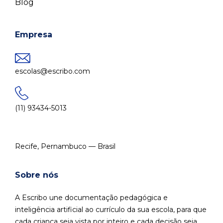
Blog
Empresa
escolas@escribo.com
(11) 93434-5013
Recife, Pernambuco — Brasil
Sobre nós
A Escribo une documentação pedagógica e
inteligência artificial ao currículo da sua escola, para que
cada criança seja vista por inteiro e cada decisão seja