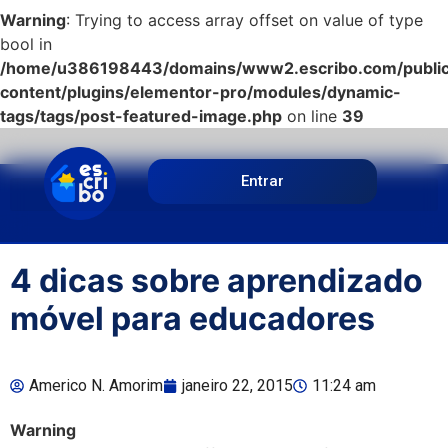
Warning
: Trying to access array offset on value of type
bool in
/home/u386198443/domains/www2.escribo.com/public
content/plugins/elementor-pro/modules/dynamic-
tags/tags/post-featured-image.php
on line
39
Entrar
4 dicas sobre aprendizado
móvel para educadores
Americo N. Amorim
janeiro 22, 2015
11:24 am
Warning