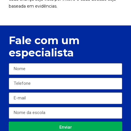
baseada em evidências.
Fale com um
especialista
Enviar