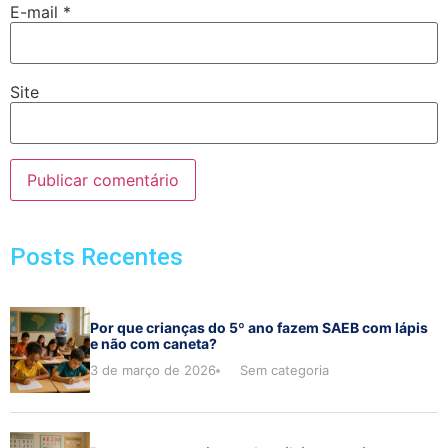
E-mail
*
Site
Posts Recentes
Por que crianças do 5º ano fazem SAEB com lápis
e não com caneta?
3 de março de 2026
Sem categoria