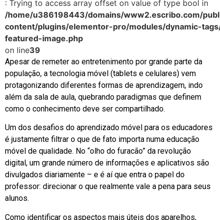
: Trying to access array offset on value of type bool in
/home/u386198443/domains/www2.escribo.com/publi
content/plugins/elementor-pro/modules/dynamic-tags
featured-image.php
on line
39
Apesar de remeter ao entretenimento por grande parte da
população, a tecnologia móvel (tablets e celulares) vem
protagonizando diferentes formas de aprendizagem, indo
além da sala de aula, quebrando paradigmas que definem
como o conhecimento deve ser compartilhado.
Um dos desafios do aprendizado móvel para os educadores
é justamente filtrar o que de fato importa numa educação
móvel de qualidade. No “olho do furacão” da revolução
digital, um grande número de informações e aplicativos são
divulgados diariamente – e é aí que entra o papel do
professor: direcionar o que realmente vale a pena para seus
alunos.
Como identificar os aspectos mais úteis dos aparelhos,