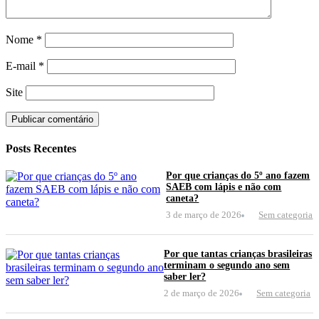
Nome
*
E-mail
*
Site
Posts Recentes
Por que crianças do 5º ano fazem
SAEB com lápis e não com
caneta?
3 de março de 2026
Sem categoria
Por que tantas crianças brasileiras
terminam o segundo ano sem
saber ler?
2 de março de 2026
Sem categoria