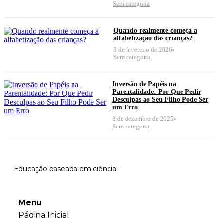
Sem categoria
Quando realmente começa a
alfabetização das crianças?
3 de fevereiro de 2026
Sem categoria
Inversão de Papéis na
Parentalidade: Por Que Pedir
Desculpas ao Seu Filho Pode Ser
um Erro
8 de dezembro de 2025
Sem categoria
Educação baseada em ciência.
Menu
Página Inicial