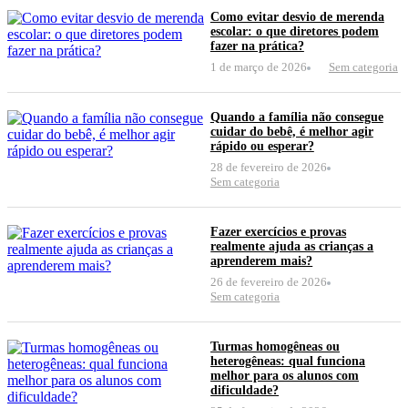
Como evitar desvio de merenda
escolar: o que diretores podem
fazer na prática?
1 de março de 2026
Sem categoria
Quando a família não consegue
cuidar do bebê, é melhor agir
rápido ou esperar?
28 de fevereiro de 2026
Sem categoria
Fazer exercícios e provas
realmente ajuda as crianças a
aprenderem mais?
26 de fevereiro de 2026
Sem categoria
Turmas homogêneas ou
heterogêneas: qual funciona
melhor para os alunos com
dificuldade?