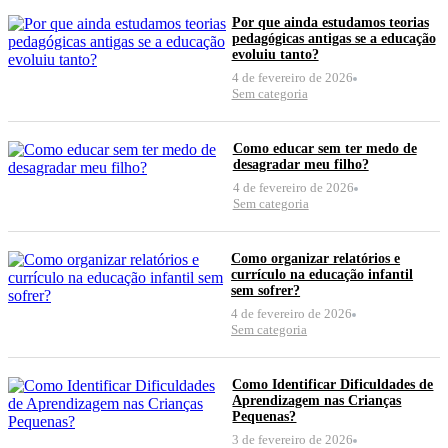
Por que ainda estudamos teorias
pedagógicas antigas se a educação
evoluiu tanto?
4 de fevereiro de 2026
Sem categoria
Como educar sem ter medo de
desagradar meu filho?
4 de fevereiro de 2026
Sem categoria
Como organizar relatórios e
currículo na educação infantil
sem sofrer?
4 de fevereiro de 2026
Sem categoria
Como Identificar Dificuldades de
Aprendizagem nas Crianças
Pequenas?
3 de fevereiro de 2026