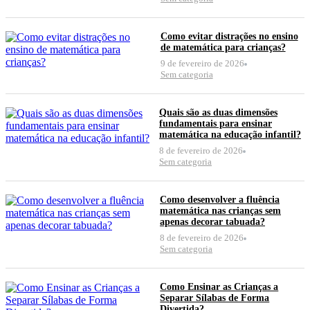
Como evitar distrações no ensino
de matemática para crianças?
9 de fevereiro de 2026
Sem categoria
Quais são as duas dimensões
fundamentais para ensinar
matemática na educação infantil?
8 de fevereiro de 2026
Sem categoria
Como desenvolver a fluência
matemática nas crianças sem
apenas decorar tabuada?
8 de fevereiro de 2026
Sem categoria
Como Ensinar as Crianças a
Separar Sílabas de Forma
Divertida?