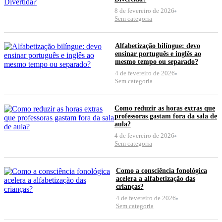
8 de fevereiro de 2026
Sem categoria
Alfabetização bilíngue: devo
ensinar português e inglês ao
mesmo tempo ou separado?
4 de fevereiro de 2026
Sem categoria
Como reduzir as horas extras que
professoras gastam fora da sala de
aula?
4 de fevereiro de 2026
Sem categoria
Como a consciência fonológica
acelera a alfabetização das
crianças?
4 de fevereiro de 2026
Sem categoria