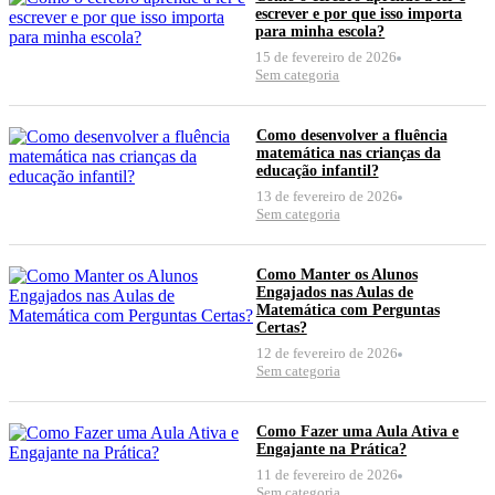
escrever e por que isso importa
para minha escola?
15 de fevereiro de 2026
Sem categoria
Como desenvolver a fluência
matemática nas crianças da
educação infantil?
13 de fevereiro de 2026
Sem categoria
Como Manter os Alunos
Engajados nas Aulas de
Matemática com Perguntas
Certas?
12 de fevereiro de 2026
Sem categoria
Como Fazer uma Aula Ativa e
Engajante na Prática?
11 de fevereiro de 2026
Sem categoria