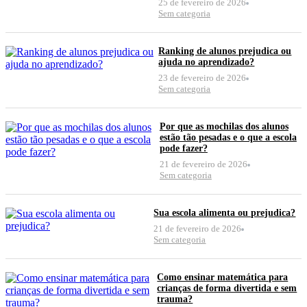
25 de fevereiro de 2026
Sem categoria
Ranking de alunos prejudica ou
ajuda no aprendizado?
23 de fevereiro de 2026
Sem categoria
Por que as mochilas dos alunos
estão tão pesadas e o que a escola
pode fazer?
21 de fevereiro de 2026
Sem categoria
Sua escola alimenta ou prejudica?
21 de fevereiro de 2026
Sem categoria
Como ensinar matemática para
crianças de forma divertida e sem
trauma?