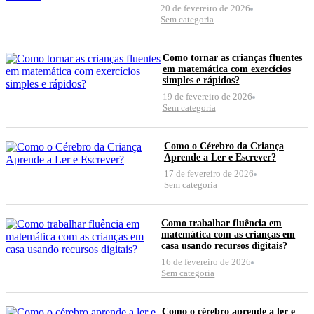
20 de fevereiro de 2026
Sem categoria
Como tornar as crianças fluentes
em matemática com exercícios
simples e rápidos?
19 de fevereiro de 2026
Sem categoria
Como o Cérebro da Criança
Aprende a Ler e Escrever?
17 de fevereiro de 2026
Sem categoria
Como trabalhar fluência em
matemática com as crianças em
casa usando recursos digitais?
16 de fevereiro de 2026
Sem categoria
Como o cérebro aprende a ler e