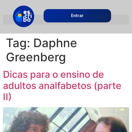
Entrar
Tag:
Daphne
Greenberg
Dicas para o ensino de
adultos analfabetos (parte
II)