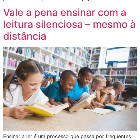
Vale a pena ensinar com a
leitura silenciosa – mesmo à
distância
Ensinar a ler é um processo que passa por frequentes