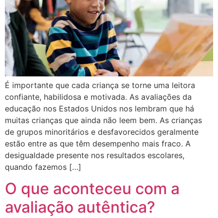
É importante que cada criança se torne uma leitora
confiante, habilidosa e motivada. As avaliações da
educação nos Estados Unidos nos lembram que há
muitas crianças que ainda não leem bem. As crianças
de grupos minoritários e desfavorecidos geralmente
estão entre as que têm desempenho mais fraco. A
desigualdade presente nos resultados escolares,
quando fazemos […]
O que aconteceu com a
avaliação autêntica?