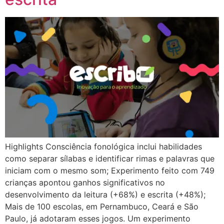
Highlights Consciência fonológica inclui habilidades
como separar sílabas e identificar rimas e palavras que
iniciam com o mesmo som; Experimento feito com 749
crianças apontou ganhos significativos no
desenvolvimento da leitura (+68%) e escrita (+48%);
Mais de 100 escolas, em Pernambuco, Ceará e São
Paulo, já adotaram esses jogos. Um experimento