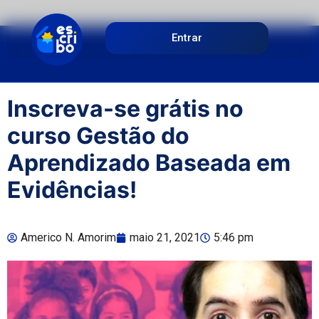
Entrar
Inscreva-se grátis no
curso Gestão do
Aprendizado Baseada em
Evidências!
Americo N. Amorim
maio 21, 2021
5:46 pm