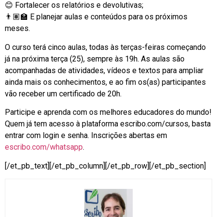
😊 Fortalecer os relatórios e devolutivas;
👨🏽‍🏫 E planejar aulas e conteúdos para os próximos
meses.
O curso terá cinco aulas, todas às terças-feiras começando
já na próxima terça (25), sempre às 19h. As aulas são
acompanhadas de atividades, vídeos e textos para ampliar
ainda mais os conhecimentos, e ao fim os(as) participantes
vão receber um certificado de 20h.
Participe e aprenda com os melhores educadores do mundo!
Quem já tem acesso à plataforma escribo.com/cursos, basta
entrar com login e senha. Inscrições abertas em
escribo.com/whatsapp
.
[/et_pb_text][/et_pb_column][/et_pb_row][/et_pb_section]