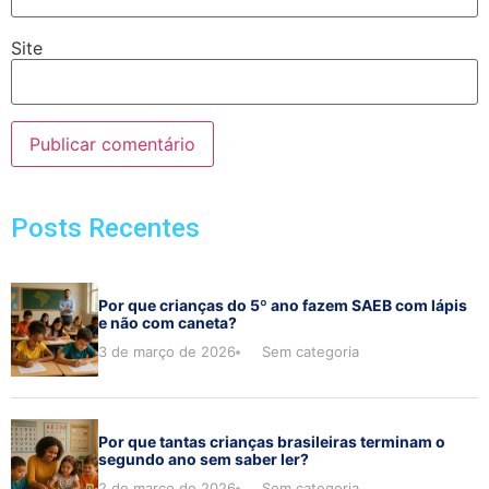
Site
Posts Recentes
Por que crianças do 5º ano fazem SAEB com lápis
e não com caneta?
3 de março de 2026
Sem categoria
Por que tantas crianças brasileiras terminam o
segundo ano sem saber ler?
2 de março de 2026
Sem categoria