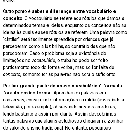
aluno.
Outro ponto é
saber a diferença entre vocabulário e
conceito
. O vocabulário se refere aos rótulos que damos a
determinados temas e ideias, enquanto os conceitos são as
ideias às quais esses rótulos se referem. Uma palavra como
“cintilar” será facilmente aprendida por crianças que já
perceberam como a luz brilha, ao contrário das que não
perceberam. Caso o problema seja a existência de
limitações no
vocabulário
, o trabalho pode ser feito
praticamente todo de forma verbal, mas se for falta de
conceito
, somente ler as palavras não será o suficiente.
Por fim,
grande parte do nosso vocabulário é formada
fora do ensino formal
. Aprendemos palavras em
conversas, consumindo informações na mídia (assistindo à
televisão, por exemplo), observando nossos arredores,
lendo bastante e assim por diante. Assim descobrimos
tantas palavras que alguns estudiosos chegaram a zombar
do valor do ensino tradicional. No entanto, pesquisas