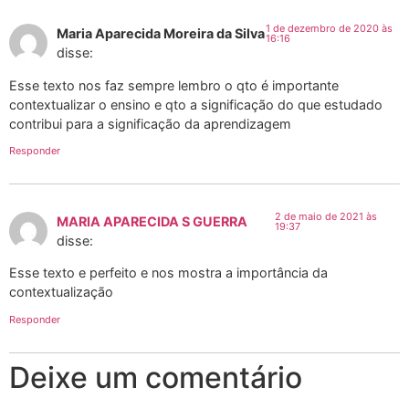
1 de dezembro de 2020 às
Maria Aparecida Moreira da Silva
16:16
disse:
Esse texto nos faz sempre lembro o qto é importante
contextualizar o ensino e qto a significação do que estudado
contribui para a significação da aprendizagem
Responder
2 de maio de 2021 às
MARIA APARECIDA S GUERRA
19:37
disse:
Esse texto e perfeito e nos mostra a importância da
contextualização
Responder
Deixe um comentário