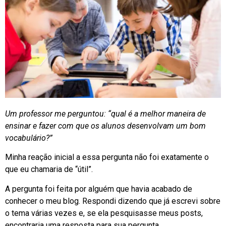
Um professor me perguntou: “qual é a melhor maneira de
ensinar e fazer com que os alunos desenvolvam um bom
vocabulário?”
Minha reação inicial a essa pergunta não foi exatamente o
que eu chamaria de “útil”.
A pergunta foi feita por alguém que havia acabado de
conhecer o meu blog. Respondi dizendo que já escrevi sobre
o tema várias vezes e, se ela pesquisasse meus posts,
encontraria uma resposta para sua pergunta.