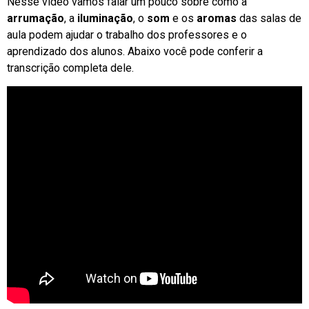
Nesse vídeo vamos falar um pouco sobre como a
arrumação
, a
iluminação
, o
som
e os
aromas
das salas de
aula podem ajudar o trabalho dos professores e o
aprendizado dos alunos. Abaixo você pode conferir a
transcrição completa dele.