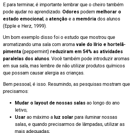
E para terminar, é importante lembrar que o cheiro também
pode ajudar no aprendizado.
Odores
podem
melhorar o
estado emocional
, a
atenção
e a
memória
dos alunos
(Epple e Herz, 1999).
Um bom exemplo disso foi o estudo que mostrou que
aromatizando uma sala com aroma
vale do lírio e hortelã-
pimenta
(peppermint)
reduziram em 54% as atividades
paralelas dos alunos
. Você também pode introduzir aromas
em sua sala, mas lembre de não utilizar produtos químicos
que possam causar alergia as crianças.
Bem pessoal, é isso. Resumindo, as pesquisas mostram que
precisamos:
Mudar o layout de nossas salas
ao longo do ano
letivo;
Usar
ao máximo a
luz solar
para iluminar nossas
salas, e quando precisarmos de lâmpadas, utilizar as
mais adequadas;