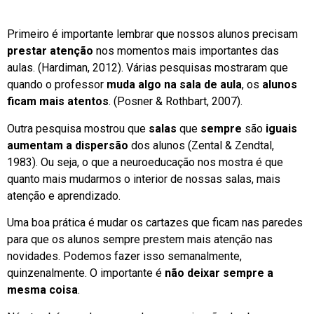
Primeiro é importante lembrar que nossos alunos precisam
prestar atenção
nos momentos mais importantes das
aulas. (Hardiman, 2012). Várias pesquisas mostraram que
quando o professor
muda algo na sala de aula
, os
alunos
ficam mais atentos
. (Posner & Rothbart, 2007).
Outra pesquisa mostrou que
salas
que
sempre
são
iguais
aumentam a dispersão
dos alunos (Zental & Zendtal,
1983). Ou seja, o que a neuroeducação nos mostra é que
quanto mais mudarmos o interior de nossas salas, mais
atenção e aprendizado.
Uma boa prática é mudar os cartazes que ficam nas paredes
para que os alunos sempre prestem mais atenção nas
novidades. Podemos fazer isso semanalmente,
quinzenalmente. O importante é
não deixar sempre a
mesma coisa
.