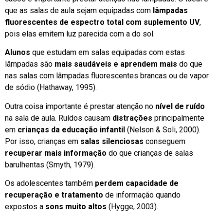
que as salas de aula sejam equipadas com
lâmpadas
fluorescentes de espectro total com suplemento UV
,
pois elas emitem luz parecida com a do sol.
Alunos
que estudam em salas equipadas com estas
lâmpadas são
mais saudáveis e aprendem mais
do que
nas salas com lâmpadas fluorescentes brancas ou de vapor
de sódio (Hathaway, 1995).
Outra coisa importante é prestar atenção no
nível de ruído
na sala de aula. Ruídos causam
distrações
principalmente
em
crianças da educação infantil
(Nelson & Soli, 2000).
Por isso, crianças em
salas silenciosas
conseguem
recuperar mais informação
do que crianças de salas
barulhentas (Smyth, 1979).
Os adolescentes também
perdem capacidade de
recuperação e tratamento
de informação quando
expostos a
sons muito altos
(Hygge, 2003).