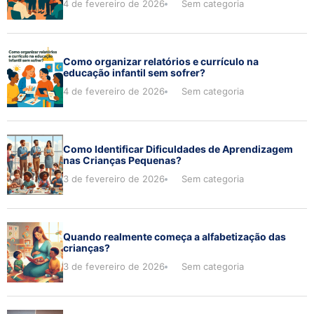
4 de fevereiro de 2026
Sem categoria
Como organizar relatórios e currículo na
educação infantil sem sofrer?
4 de fevereiro de 2026
Sem categoria
Como Identificar Dificuldades de Aprendizagem
nas Crianças Pequenas?
3 de fevereiro de 2026
Sem categoria
Quando realmente começa a alfabetização das
crianças?
3 de fevereiro de 2026
Sem categoria