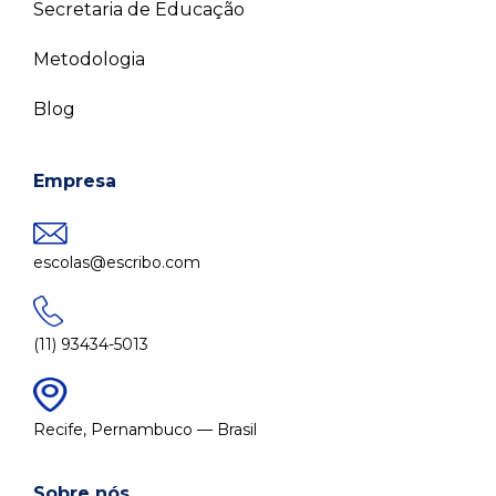
Secretaria de Educação
Metodologia
Blog
Empresa
escolas@escribo.com
(11) 93434-5013
Recife, Pernambuco — Brasil
Sobre nós