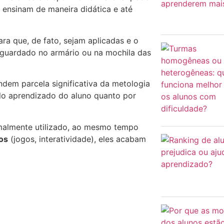
ensinam de maneira didática e até
ara que, de fato, sejam aplicadas e o
 guardado no armário ou na mochila das
ndem parcela significativa da metologia
elo aprendizado do aluno quanto por
malmente utilizado, ao mesmo tempo
os
(jogos, interatividade), eles acabam