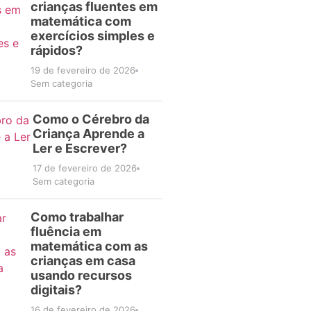
crianças fluentes em
matemática com
exercícios simples e
rápidos?
19 de fevereiro de 2026
Sem categoria
Como o Cérebro da
Criança Aprende a
Ler e Escrever?
17 de fevereiro de 2026
Sem categoria
Como trabalhar
fluência em
matemática com as
crianças em casa
usando recursos
digitais?
16 de fevereiro de 2026