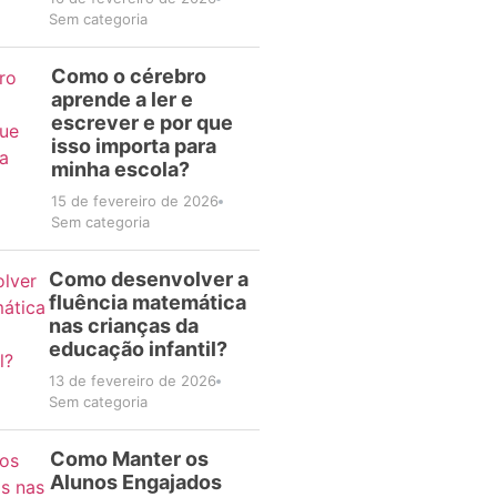
Sem categoria
Como o cérebro
aprende a ler e
escrever e por que
isso importa para
minha escola?
15 de fevereiro de 2026
Sem categoria
Como desenvolver a
fluência matemática
nas crianças da
educação infantil?
13 de fevereiro de 2026
Sem categoria
Como Manter os
Alunos Engajados