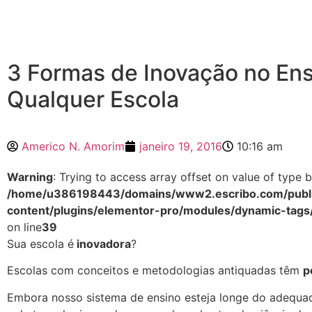
3 Formas de Inovação no Ens
Qualquer Escola
Americo N. Amorim
janeiro 19, 2016
10:16 am
Warning
: Trying to access array offset on value of type b
/home/u386198443/domains/www2.escribo.com/publi
content/plugins/elementor-pro/modules/dynamic-tags
on line
39
Sua escola é
inovadora
?
Escolas com conceitos e metodologias antiquadas têm
p
Embora nosso sistema de ensino esteja longe do adequ