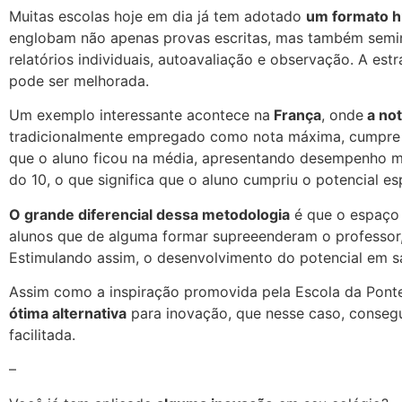
Muitas escolas hoje em dia já tem adotado
um formato hí
englobam não apenas provas escritas, mas também seminá
relatórios individuais, autoavaliação e observação. A estr
pode ser melhorada.
Um exemplo interessante acontece na
França
, onde
a not
tradicionalmente empregado como nota máxima, cumpre 
que o aluno ficou na média, apresentando desempenho m
do 10, o que significa que o aluno cumpriu o potencial es
O grande diferencial dessa metodologia
é que o espaço 
alunos que de alguma formar supreeenderam o professor,
Estimulando assim, o desenvolvimento do potencial em sa
Assim como a inspiração promovida pela Escola da Ponte
ótima alternativa
para inovação, que nesse caso, conseg
facilitada.
–