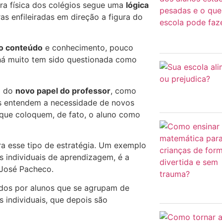
ura física dos colégios segue uma
lógica
s enfileiradas em direção a figura do
do conteúdo
e conhecimento, pouco
 há muito tem sido questionada como
o do
novo papel do professor
, como
as entendem a necessidade de novos
que coloquem, de fato, o aluno como
a esse tipo de estratégia. Um exemplo
s individuais de aprendizagem, é a
 José Pacheco.
idos por alunos que se agrupam de
individuais, que depois são