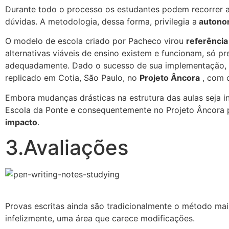
Durante todo o processo os estudantes podem recorrer a 
dúvidas. A metodologia, dessa forma, privilegia a
autonom
O modelo de escola criado por Pacheco virou
referência
alternativas viáveis de ensino existem e funcionam, só p
adequadamente. Dado o sucesso de sua implementação, 
replicado em Cotia, São Paulo, no
Projeto Âncora
, com o
Embora mudanças drásticas na estrutura das aulas seja in
Escola da Ponte e consequentemente no Projeto Âncora
impacto
.
3.Avaliações
Provas escritas ainda são tradicionalmente o método mai
infelizmente, uma área que carece modificações.