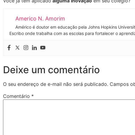
Você já tem aplicado
alguma inovação
em seu colégio?
Americo N. Amorim
Américo é doutor em educação pela Johns Hopkins Universi
Escribo onde trabalha com as escolas para fortalecer o aprendi
Deixe um comentário
O seu endereço de e-mail não será publicado.
Campos ob
Comentário
*