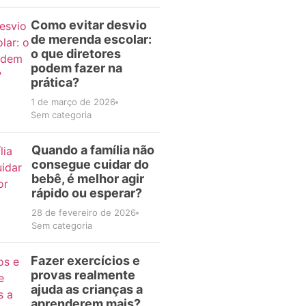
Como evitar desvio
de merenda escolar:
o que diretores
podem fazer na
prática?
1 de março de 2026
Sem categoria
Quando a família não
consegue cuidar do
bebê, é melhor agir
rápido ou esperar?
28 de fevereiro de 2026
Sem categoria
Fazer exercícios e
provas realmente
ajuda as crianças a
aprenderem mais?