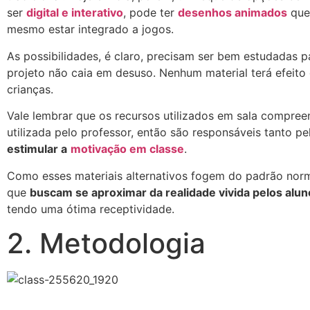
ser
digital e interativo
, pode ter
desenhos animados
que 
mesmo estar integrado a jogos.
As possibilidades, é claro, precisam ser bem estudadas p
projeto não caia em desuso. Nenhum material terá efeito
crianças.
Vale lembrar que os recursos utilizados em sala compree
utilizada pelo professor, então são responsáveis tanto p
estimular a
motivação em classe
.
Como esses materiais alternativos fogem do padrão nor
que
buscam se aproximar da realidade vivida pelos alun
tendo uma ótima receptividade.
2. Metodologia