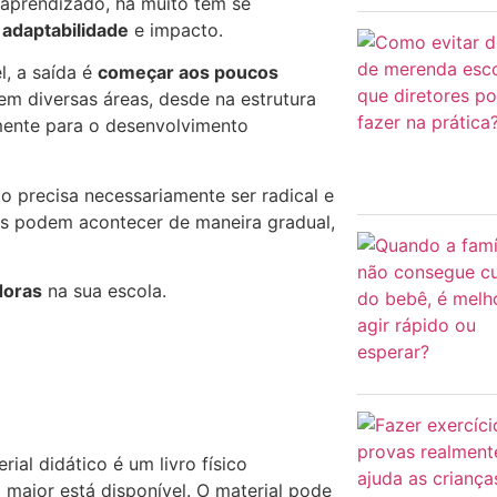
 aprendizado, há muito tem se
 adaptabilidade
e impacto.
l, a saída é
começar aos poucos
em diversas áreas, desde na estrutura
vamente para o desenvolvimento
o precisa necessariamente ser radical e
as podem acontecer de maneira gradual,
doras
na sua escola.
ial didático é um livro físico
 maior está disponível. O material pode