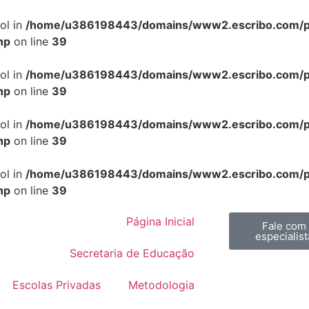
ol in
/home/u386198443/domains/www2.escribo.com/pub
hp
on line
39
ol in
/home/u386198443/domains/www2.escribo.com/pub
hp
on line
39
ol in
/home/u386198443/domains/www2.escribo.com/pub
hp
on line
39
ol in
/home/u386198443/domains/www2.escribo.com/pub
hp
on line
39
Página Inicial
Fale com
especialist
Secretaria de Educação
Escolas Privadas
Metodologia