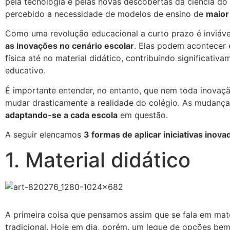
pela tecnologia e pelas novas descobertas da ciência do
percebido a necessidade de modelos de ensino de
maior
Como uma revolução educacional a curto prazo é inviáve
as inovações no cenário escolar
. Elas podem acontecer 
física até no material didático, contribuindo significati
educativo.
É importante entender, no entanto, que nem toda inovaçã
mudar drasticamente a realidade do colégio. As mudanç
adaptando-se a cada escola
em questão.
A seguir elencamos
3 formas de aplicar iniciativas inova
1. Material didático
A primeira coisa que pensamos assim que se fala em mater
tradicional. Hoje em dia, porém, um leque de opções bem