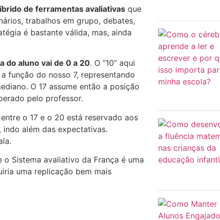
brido de ferramentas avaliativas
que
rios, trabalhos em grupo, debates,
atégia é bastante válida, mas, ainda
a do aluno vai de 0 a 20
. O “10” aqui
a função do nosso 7, representando
ediano. O 17 assume então a posição
perado pelo professor.
entre o 17 e o 20 está reservado aos
 indo além das expectativas.
la.
 o Sistema avaliativo da França é uma
uiria uma replicação bem mais