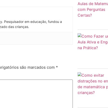
ty. Pesquisador em educação, fundou a
zado das crianças.
rigatórios são marcados com
*