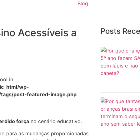
Blog
ino Acessíveis a
Posts Rec
ool in
c_html/wp-
/tags/post-featured-image.php
erdido força
no cenário educativo.
ado para as mudanças proporcionadas