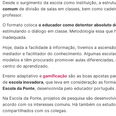
Desde o surgimento da escola como instituição, a estrut
comum
de divisão de salas em classes, bem como cadeira
professor.
O formato coloca
o educador como detentor absoluto 
estimulando o diálogo em classe. Metodologia essa que
inadequada.
Hoje, dada a facilidade à informação, tivemos a ascensã
mediador e facilitador do conhecimento. Algumas escol
modelos e têm procurado promover aulas diferenciadas, 
centro do aprendizado.
Ensino adaptativo e
gamificação
são as boas apostas par
de
escola inovadora
, que leva em consideração as forma
Escola da Ponte
, desenvolvida pelo educador português
Na Escola da Ponte, projetos de pesquisa são desenvolv
acordo com os interesses comuns. Há também os estudos 
compartilhados com os colegas.