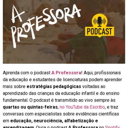
Aprenda com o podcast
A Professora
! Aqui, profissionais
da educação e estudantes de licenciaturas podem aprender
mais sobre
estratégias pedagógicas
voltadas ao
aprendizado das crianças da educação infantil e do ensino
fundamental. O podcast é transmitido ao vivo sempre às
quartas ou quintas-feiras
,
no YouTube da Escribo
, e traz
conversas com especialistas sobre evidências científicas
em
educação, neurociência, alfabetização e
aprendizagem
. Ouça o podcast
A Professora
no
Spotify
,