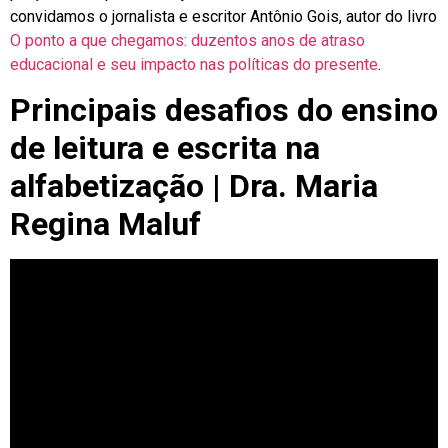
convidamos o jornalista e escritor Antônio Gois, autor do livro
O ponto a que chegamos: duzentos anos de atraso
educacional e seu impacto nas políticas do presente
.
Principais desafios do ensino
de leitura e escrita na
alfabetização | Dra. Maria
Regina Maluf