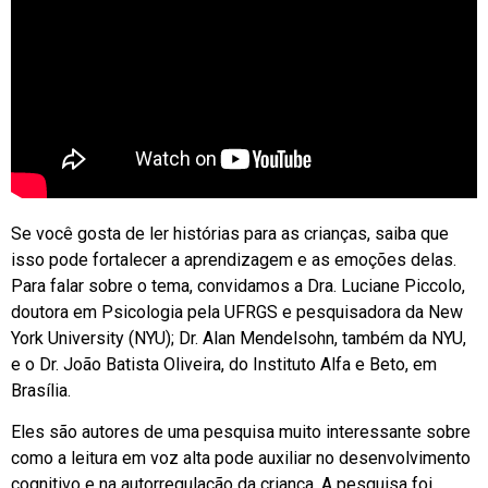
Se você gosta de ler histórias para as crianças, saiba que
isso pode fortalecer a aprendizagem e as emoções delas.
Para falar sobre o tema, convidamos a Dra. Luciane Piccolo,
doutora em Psicologia pela UFRGS e pesquisadora da New
York University (NYU); Dr. Alan Mendelsohn, também da NYU,
e o Dr. João Batista Oliveira, do Instituto Alfa e Beto, em
Brasília.
Eles são autores de uma pesquisa muito interessante sobre
como a leitura em voz alta pode auxiliar no desenvolvimento
cognitivo e na autorregulação da criança. A pesquisa foi