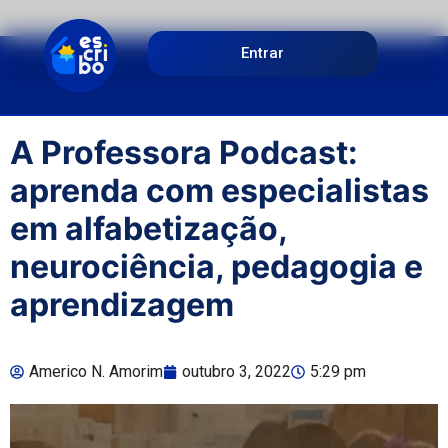
Entrar
A Professora Podcast:
aprenda com especialistas
em alfabetização,
neurociência, pedagogia e
aprendizagem
Americo N. Amorim
outubro 3, 2022
5:29 pm