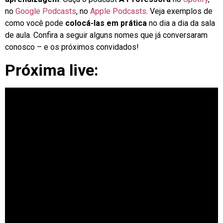
no
Google Podcasts
, no
Apple Podcasts
. Veja exemplos de
como você pode
colocá-las em prática
no dia a dia da sala
de aula. Confira a seguir alguns nomes que já conversaram
conosco – e os próximos convidados!
Próxima live: