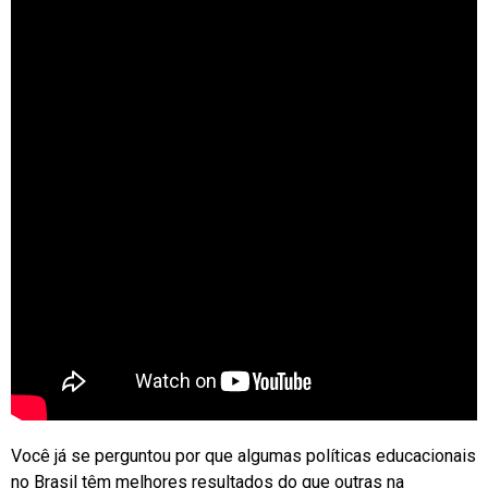
Você já se perguntou por que algumas políticas educacionais
no Brasil têm melhores resultados do que outras na