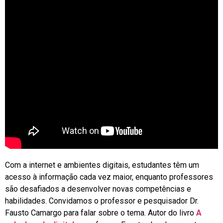
Com a internet e ambientes digitais, estudantes têm um
acesso à informação cada vez maior, enquanto professores
são desafiados a desenvolver novas competências e
habilidades. Convidamos o professor e pesquisador Dr.
Fausto Camargo para falar sobre o tema. Autor do livro
A