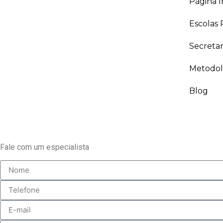
Página In
Escolas 
Secreta
Metodol
Blog
Fale com um especialista