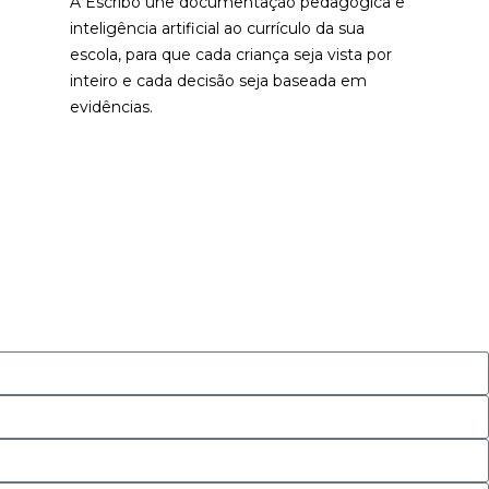
A Escribo une documentação pedagógica e
inteligência artificial ao currículo da sua
escola, para que cada criança seja vista por
inteiro e cada decisão seja baseada em
evidências.