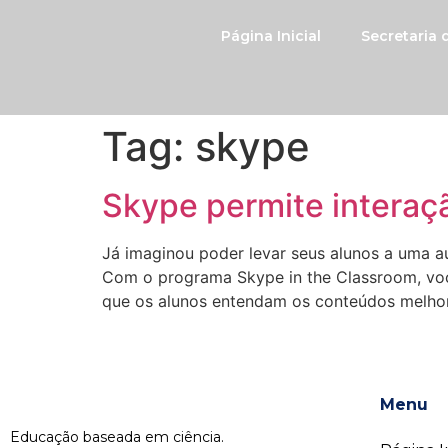
Página Inicial
Secretaria
Tag:
skype
Skype permite interaç
Já imaginou poder levar seus alunos a uma a
Com o programa Skype in the Classroom, você
que os alunos entendam os conteúdos melho
Menu
Educação baseada em ciência.