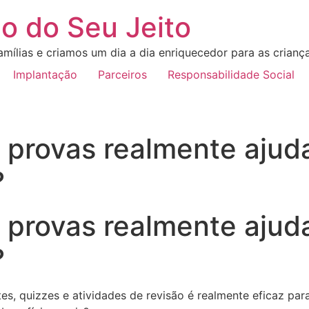
o do Seu Jeito
mílias e criamos um dia a dia enriquecedor para as crianç
Implantação
Parceiros
Responsabilidade Social
e provas realmente ajud
?
e provas realmente ajud
?
es, quizzes e atividades de revisão é realmente eficaz pa