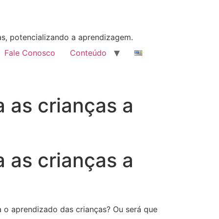
as, potencializando a aprendizagem.
Fale Conosco
Conteúdo
a as crianças a
a as crianças a
ra o aprendizado das crianças? Ou será que