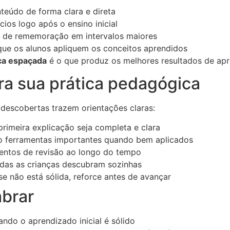
teúdo de forma clara e direta
cios logo após o ensino inicial
s de rememoração em intervalos maiores
ue os alunos apliquem os conceitos aprendidos
ica espaçada
é o que produz os melhores resultados de ap
ara sua prática pedagógica
 descobertas trazem orientações claras:
rimeira explicação seja completa e clara
o ferramentas importantes quando bem aplicados
ntos de revisão ao longo do tempo
das as crianças descubram sozinhas
e não está sólida, reforce antes de avançar
mbrar
ando o aprendizado inicial é sólido