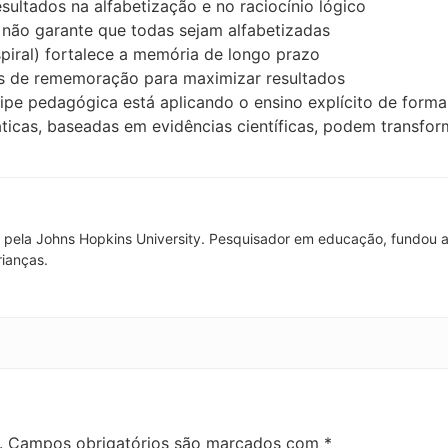
sultados na alfabetização e no raciocínio lógico
não garante que todas sejam alfabetizadas
iral) fortalece a memória de longo prazo
s de rememoração para maximizar resultados
ipe pedagógica está aplicando o ensino explícito de forma
áticas, baseadas em evidências científicas, podem transfo
pela Johns Hopkins University. Pesquisador em educação, fundou a
rianças.
.
Campos obrigatórios são marcados com
*