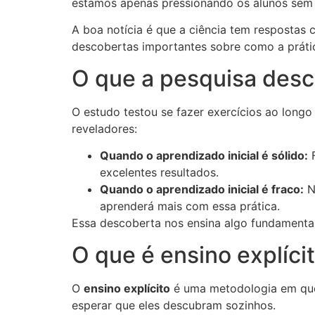
estamos apenas pressionando os alunos sem 
A boa notícia é que a ciência tem respostas 
descobertas importantes sobre como a prátic
O que a pesquisa desc
O estudo testou se fazer exercícios ao long
reveladores:
Quando o aprendizado inicial é sólido:
F
excelentes resultados.
Quando o aprendizado inicial é fraco:
Nã
aprenderá mais com essa prática.
Essa descoberta nos ensina algo fundamenta
O que é ensino explíci
O
ensino explícito
é uma metodologia em que 
esperar que eles descubram sozinhos.