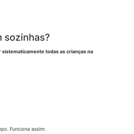
m sozinhas?
r sistematicamente todas as crianças na
mpo. Funciona assim: