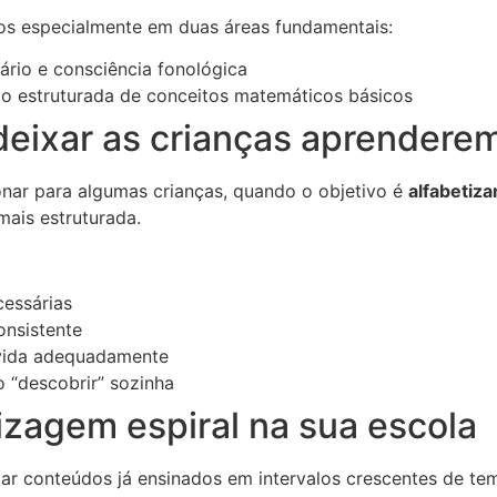
os especialmente em duas áreas fundamentais:
ário e consciência fonológica
 estruturada de conceitos matemáticos básicos
eixar as crianças aprendere
ar para algumas crianças, quando o objetivo é
alfabetiza
ais estruturada.
cessárias
onsistente
lvida adequadamente
o “descobrir” sozinha
izagem espiral na sua escola
itar conteúdos já ensinados em intervalos crescentes de te