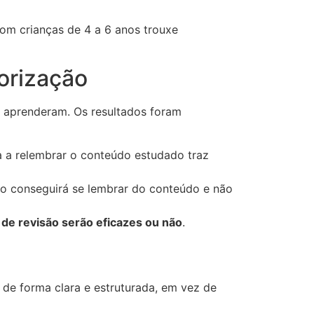
com crianças de 4 a 6 anos trouxe
orização
e aprenderam. Os resultados foram
ça a relembrar o conteúdo estudado traz
não conseguirá se lembrar do conteúdo e não
s de revisão serão eficazes ou não
.
de forma clara e estruturada, em vez de