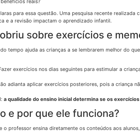
benefícios reais?
claras para essa questão. Uma pesquisa recente realizada 
a e a revisão impactam o aprendizado infantil.
obriu sobre exercícios e mem
o do tempo ajuda as crianças a se lembrarem melhor do qu
azer exercícios nos dias seguintes para estimular a crian
o adianta aplicar exercícios posteriores, pois a criança 
l:
a qualidade do ensino inicial determina se os exercício
to e por que ele funciona?
o professor ensina diretamente os conteúdos aos alunos, 