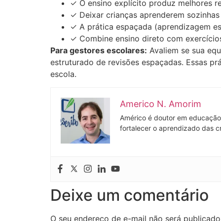
✓ O ensino explícito produz melhores re
✓ Deixar crianças aprenderem sozinhas 
✓ A prática espaçada (aprendizagem esp
✓ Combine ensino direto com exercício
Para gestores escolares:
Avaliem se sua equ
estruturado de revisões espaçadas. Essas pr
escola.
Americo N. Amorim
Américo é doutor em educação 
fortalecer o aprendizado das c
Deixe um comentário
O seu endereço de e-mail não será publicado