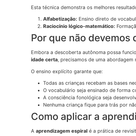
Esta técnica demonstra os melhores resultad
Alfabetização:
Ensino direto de vocabul
Raciocínio lógico-matemático:
Formação
Por que não devemos d
Embora a descoberta autônoma possa funcion
idade certa
, precisamos de uma abordagem m
O ensino explícito garante que:
Todas as crianças recebam as bases ne
O vocabulário seja ensinado de forma c
A consciência fonológica seja desenvo
Nenhuma criança fique para trás por nã
Como aplicar a aprend
A
aprendizagem espiral
é a prática de revis