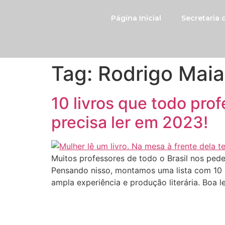
Página Inicial
Secretaria
Tag:
Rodrigo Maia
10 livros que todo pro
precisa ler em 2023!
Muitos professores de todo o Brasil nos pede
Pensando nisso, montamos uma lista com 10 i
ampla experiência e produção literária. Boa le