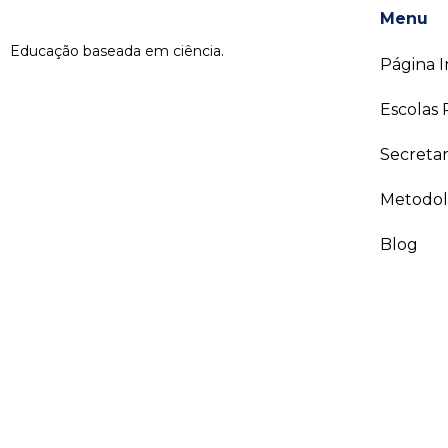
Menu
Educação baseada em ciência.
Página In
Escolas 
Secreta
Metodol
Blog