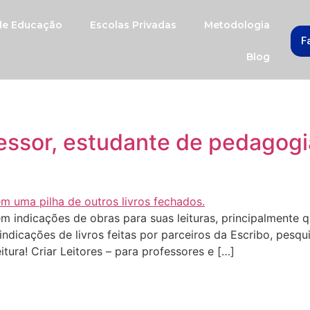
 de Educação
Escolas Privadas
Metodologia
F
Blog
fessor, estudante de pedagogi
m indicações de obras para suas leituras, principalmente 
ndicações de livros feitas por parceiros da Escribo, pes
itura! Criar Leitores – para professores e […]