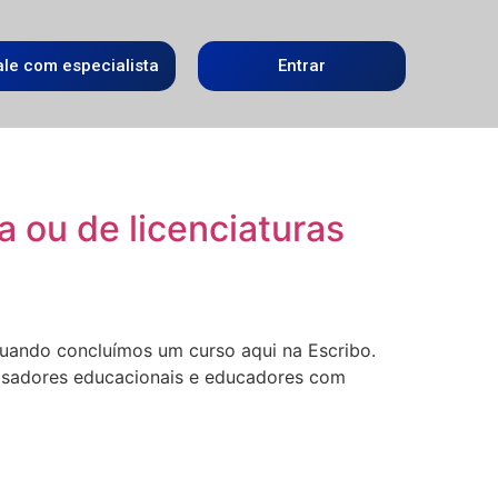
ale com especialista
Entrar
a ou de licenciaturas
quando concluímos um curso aqui na Escribo.
quisadores educacionais e educadores com