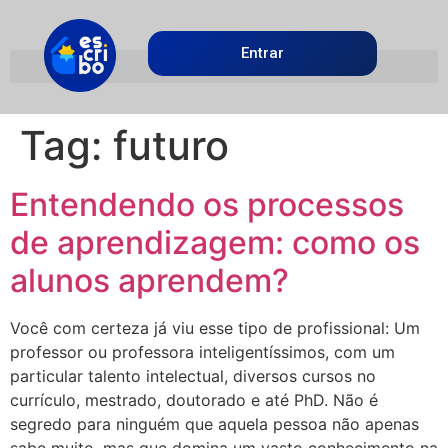
Entrar
Tag:
futuro
Entendendo os processos
de aprendizagem: como os
alunos aprendem?
Você com certeza já viu esse tipo de profissional: Um
professor ou professora inteligentíssimos, com um
particular talento intelectual, diversos cursos no
currículo, mestrado, doutorado e até PhD. Não é
segredo para ninguém que aquela pessoa não apenas
sabe muito, mas que domina um vasto conhecimento na