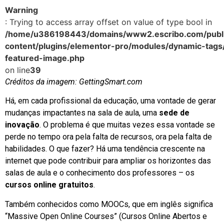
Warning
: Trying to access array offset on value of type bool in
/home/u386198443/domains/www2.escribo.com/publi
content/plugins/elementor-pro/modules/dynamic-tags
featured-image.php
on line
39
Créditos da imagem: GettingSmart.com
Há, em cada profissional da educação, uma vontade de gerar
mudanças impactantes na sala de aula, uma
sede de
inovação
. O problema é que muitas vezes essa vontade se
perde no tempo ora pela falta de recursos, ora pela falta de
habilidades. O que fazer? Há uma tendência crescente na
internet que pode contribuir para ampliar os horizontes das
salas de aula e o conhecimento dos professores – os
cursos online gratuitos
.
Também conhecidos como MOOCs, que em inglês significa
“Massive Open Online Courses” (Cursos Online Abertos e