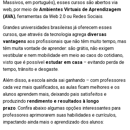
Massivos, em português), esses cursos são abertos via
web, por meio de
Ambientes Virtuais de Aprendizagem
(AVA)
, ferramentas da Web 2.0 ou Redes Sociais.
Grandes universidades brasileiras já oferecem esses
cursos, que através da tecnologia agrega
diversas
vantagens
aos profissionais que não têm muito tempo, mas
têm muita vontade de aprender: são grátis, não exigem
vestibular e nem mobilidade em meio ao caos do cotidiano,
visto que é possível
estudar em casa
– evitando perda de
tempo, trânsito e desgaste.
Além disso, a escola ainda sai ganhando – com professores
cada vez mais qualificados, as aulas ficam melhores e os
alunos aprendem mais, deixando pais satisfeitos e
produzindo
rendimento e resultados à longo
prazo
. Confira abaixo algumas opções interessantes para
professores aprimorarem suas habilidades e currículos,
impactando ainda mais o aprendizado dos alunos: