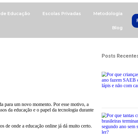
a de Educação
Escolas Privadas
Metodologia
Blog
Posts Recente
tada para um novo momento. Por esse motivo, a
sos da educação e o papel da tecnologia durante
 de onde a educação online já dá muito certo.