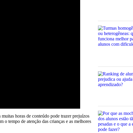
 a muitas horas de conteúdo pode trazer prejuízos
vem o tempo de atenção das crianças e as melhores