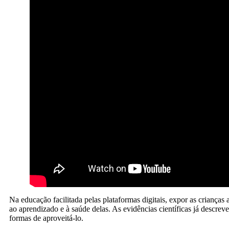
Na educação facilitada pelas plataformas digitais, expor as crianças
ao aprendizado e à saúde delas. As evidências científicas já descre
formas de aproveitá-lo.