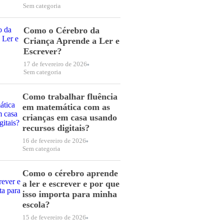
Sem categoria
Como o Cérebro da
Criança Aprende a Ler e
Escrever?
17 de fevereiro de 2026
Sem categoria
Como trabalhar fluência
em matemática com as
crianças em casa usando
recursos digitais?
16 de fevereiro de 2026
Sem categoria
Como o cérebro aprende
a ler e escrever e por que
isso importa para minha
escola?
15 de fevereiro de 2026