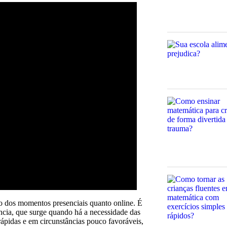
to dos momentos presenciais quanto online. É
ncia, que surge quando há a necessidade das
rápidas e em circunstâncias pouco favoráveis,