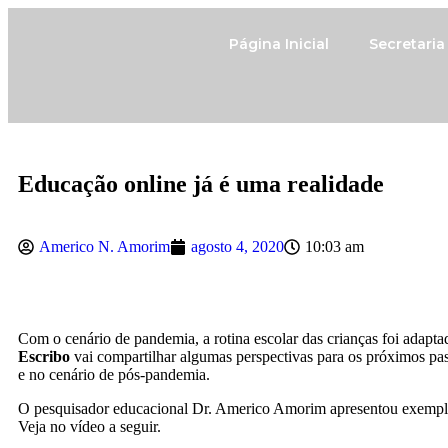
Página Inicial
Secretari
Educação online já é uma realidade
Americo N. Amorim
agosto 4, 2020
10:03 am
Com o cenário de pandemia, a rotina escolar das crianças foi adap
Escribo
vai compartilhar algumas perspectivas para os próximos pas
e no cenário de pós-pandemia.
O pesquisador educacional Dr. Americo Amorim apresentou exemplos
Veja no vídeo a seguir.