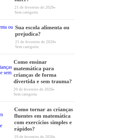
21 de fevereiro de 2026
Sem categoria
Sua escola alimenta ou
prejudica?
21 de fevereiro de 2026
Sem categoria
Como ensinar
matemática para
crianças de forma
divertida e sem trauma?
20 de fevereiro de 2026
Sem categoria
Como tornar as crianças
fluentes em matemática
com exercícios simples e
rápidos?
19 de fevereiro de 2026