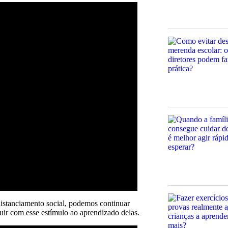
istanciamento social, podemos continuar
uir com esse estímulo ao aprendizado delas.