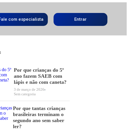
Fale com especialista
Entrar
s
Por que crianças do 5º
ano fazem SAEB com
lápis e não com caneta?
3 de março de 2026
Sem categoria
Por que tantas crianças
brasileiras terminam o
segundo ano sem saber
ler?