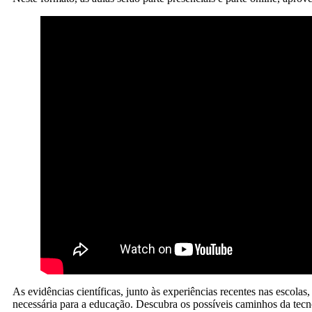
As evidências científicas, junto às experiências recentes nas escol
necessária para a educação. Descubra os possíveis caminhos da tec