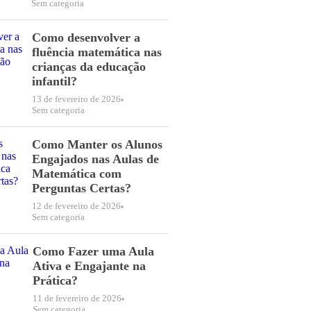
Sem categoria
Como desenvolver a
fluência matemática nas
crianças da educação
infantil?
13 de fevereiro de 2026
Sem categoria
Como Manter os Alunos
Engajados nas Aulas de
Matemática com
Perguntas Certas?
12 de fevereiro de 2026
Sem categoria
Como Fazer uma Aula
Ativa e Engajante na
Prática?
11 de fevereiro de 2026
Sem categoria