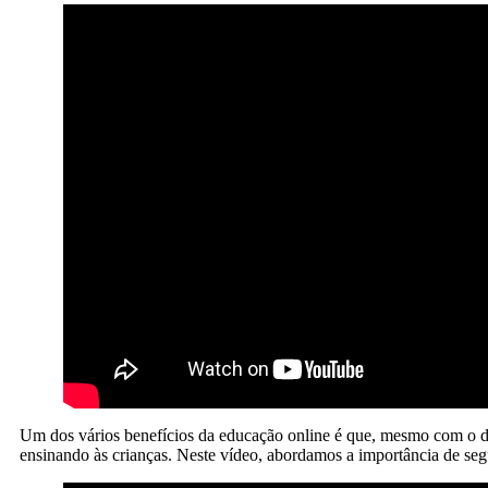
Um dos vários benefícios da educação online é que, mesmo com o d
ensinando às crianças. Neste vídeo, abordamos a importância de seg