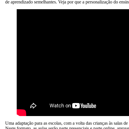
de aprendizado semelhantes. Veja por que a personalização do ensin
Uma adaptação para as escolas, com a volta das crianças às salas de
Neste formato, as aulas serão parte presenciais e parte online, apro