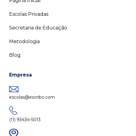
Página Inicial
Escolas Privadas
Secretaria de Educação
Metodologia
Blog
Empresa
escolas@escribo.com
(11) 93434-5013