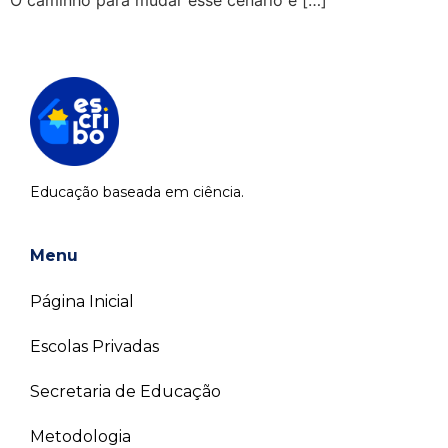
O caminho para mudar esse cenário é […]
Educação baseada em ciência.
Menu
Página Inicial
Escolas Privadas
Secretaria de Educação
Metodologia