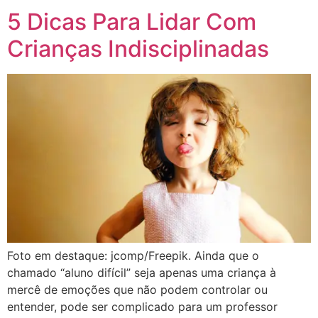
5 Dicas Para Lidar Com
Crianças Indisciplinadas
Foto em destaque: jcomp/Freepik. Ainda que o
chamado “aluno difícil” seja apenas uma criança à
mercê de emoções que não podem controlar ou
entender, pode ser complicado para um professor