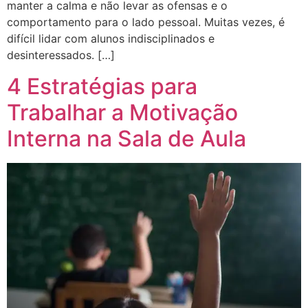
manter a calma e não levar as ofensas e o
comportamento para o lado pessoal. Muitas vezes, é
difícil lidar com alunos indisciplinados e
desinteressados. […]
4 Estratégias para
Trabalhar a Motivação
Interna na Sala de Aula