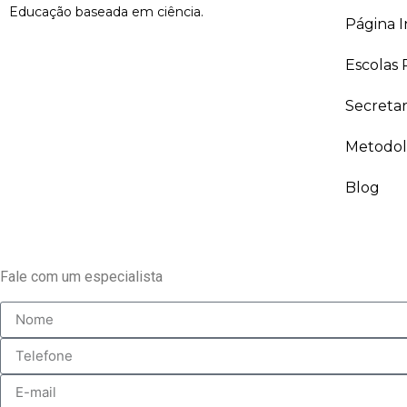
Educação baseada em ciência.
Página In
Escolas 
Secreta
Metodol
Blog
Fale com um especialista