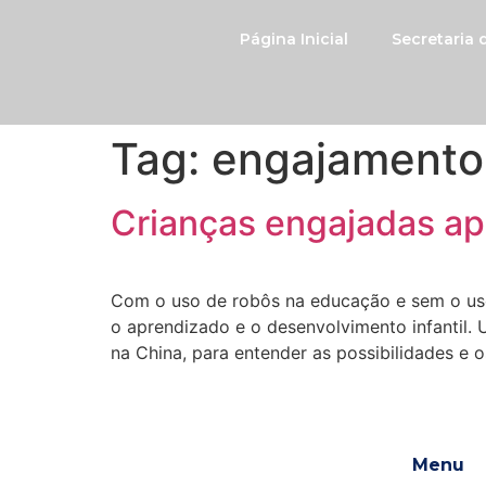
Página Inicial
Secretaria
Tag:
engajamento
Crianças engajadas a
Com o uso de robôs na educação e sem o uso
o aprendizado e o desenvolvimento infantil
na China, para entender as possibilidades e o
Menu