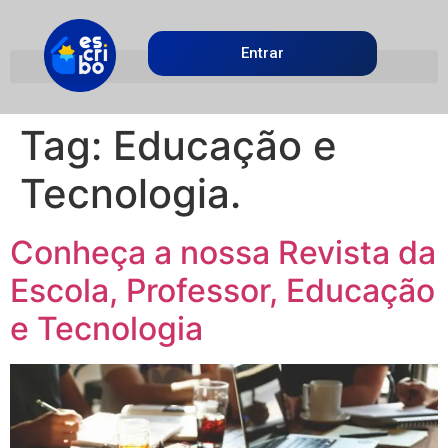
Entrar
Tag:
Educação e
Tecnologia.
Conheça a nossa Revista da
Escola, Professor, Educação
e Tecnologia