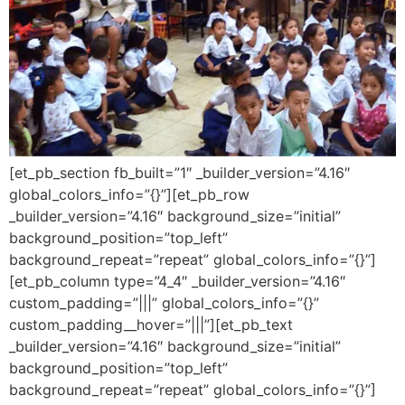
[et_pb_section fb_built=”1″ _builder_version=”4.16″
global_colors_info=”{}”][et_pb_row
_builder_version=”4.16″ background_size=”initial”
background_position=”top_left”
background_repeat=”repeat” global_colors_info=”{}”]
[et_pb_column type=”4_4″ _builder_version=”4.16″
custom_padding=”|||” global_colors_info=”{}”
custom_padding__hover=”|||”][et_pb_text
_builder_version=”4.16″ background_size=”initial”
background_position=”top_left”
background_repeat=”repeat” global_colors_info=”{}”]