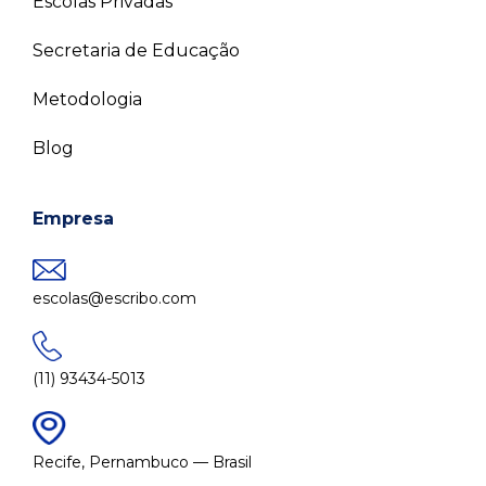
Escolas Privadas
Secretaria de Educação
Metodologia
Blog
Empresa
escolas@escribo.com
(11) 93434-5013
Recife, Pernambuco — Brasil