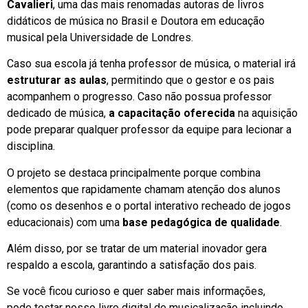
Cavalieri
, uma das mais renomadas autoras de livros
didáticos de música no Brasil e Doutora em educação
musical pela Universidade de Londres.
Caso sua escola já tenha professor de música, o material irá
estruturar as aulas
, permitindo que o gestor e os pais
acompanhem o progresso. Caso não possua professor
dedicado de música,
a capacitação oferecida
na aquisição
pode preparar qualquer professor da equipe para lecionar a
disciplina.
O projeto se destaca principalmente porque combina
elementos que rapidamente chamam atenção dos alunos
(como os desenhos e o portal interativo recheado de jogos
educacionais) com uma
base pedagógica de qualidade
.
Além disso, por se tratar de um material inovador gera
respaldo a escola, garantindo a satisfação dos pais.
Se você ficou curioso e quer saber mais informações,
pode testar nosso livro digital de musicalização incluindo