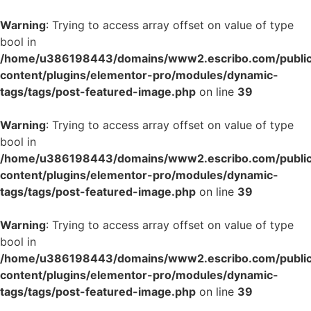
Warning
: Trying to access array offset on value of type
bool in
/home/u386198443/domains/www2.escribo.com/public
content/plugins/elementor-pro/modules/dynamic-
tags/tags/post-featured-image.php
on line
39
Warning
: Trying to access array offset on value of type
bool in
/home/u386198443/domains/www2.escribo.com/public
content/plugins/elementor-pro/modules/dynamic-
tags/tags/post-featured-image.php
on line
39
Warning
: Trying to access array offset on value of type
bool in
/home/u386198443/domains/www2.escribo.com/public
content/plugins/elementor-pro/modules/dynamic-
tags/tags/post-featured-image.php
on line
39