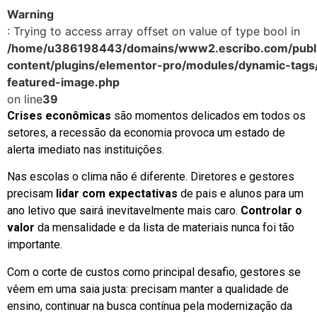
Warning
: Trying to access array offset on value of type bool in
/home/u386198443/domains/www2.escribo.com/publi
content/plugins/elementor-pro/modules/dynamic-tags
featured-image.php
on line
39
Crises econômicas
são momentos delicados em todos os
setores, a recessão da economia provoca um estado de
alerta imediato nas instituições.
Nas escolas o clima não é diferente. Diretores e gestores
precisam
lidar com expectativas
de pais e alunos para um
ano letivo que sairá inevitavelmente mais caro.
Controlar o
valor
da mensalidade e da lista de materiais nunca foi tão
importante.
Com o corte de custos como principal desafio, gestores se
vêem em uma saia justa: precisam manter a qualidade de
ensino, continuar na busca contínua pela modernização da