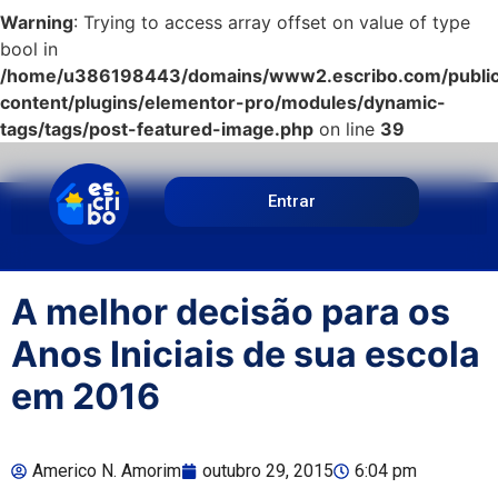
Warning
: Trying to access array offset on value of type
bool in
/home/u386198443/domains/www2.escribo.com/public
content/plugins/elementor-pro/modules/dynamic-
tags/tags/post-featured-image.php
on line
39
Entrar
A melhor decisão para os
Anos Iniciais de sua escola
em 2016
Americo N. Amorim
outubro 29, 2015
6:04 pm