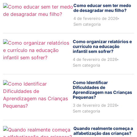
Como educar sem ter medo
de desagradar meu filho?
4 de fevereiro de 2026
Sem categoria
Como organizar relatórios e
currículo na educação
infantil sem sofrer?
4 de fevereiro de 2026
Sem categoria
Como Identificar
Dificuldades de
Aprendizagem nas Crianças
Pequenas?
3 de fevereiro de 2026
Sem categoria
Quando realmente começa a
alfabetização das crianças?