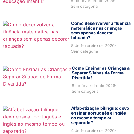
8 de fevereiro de 2026
Sem categoria
Como desenvolver a fluência
matemática nas crianças
sem apenas decorar
tabuada?
8 de fevereiro de 2026
Sem categoria
Como Ensinar as Crianças a
Separar Sílabas de Forma
Divertida?
8 de fevereiro de 2026
Sem categoria
Alfabetização bilíngue: devo
ensinar português e inglês
ao mesmo tempo ou
separado?
4 de fevereiro de 2026