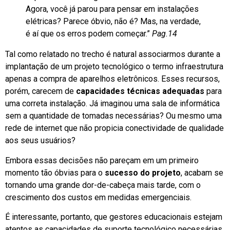
Agora, você já parou para pensar em instalações
elétricas? Parece óbvio, não é? Mas, na verdade,
é aí que os erros podem começar.”
Pag.14
Tal como relatado no trecho é natural associarmos durante a
implantação de um projeto tecnológico o termo infraestrutura
apenas a compra de aparelhos eletrônicos. Esses recursos,
porém, carecem de
capacidades técnicas adequadas
para
uma correta instalação. Já imaginou uma sala de informática
sem a quantidade de tomadas necessárias? Ou mesmo uma
rede de internet que não propicia conectividade de qualidade
aos seus usuários?
Embora essas decisões não pareçam em um primeiro
momento tão óbvias para o
sucesso do projeto
, acabam se
tornando uma grande dor-de-cabeça mais tarde, com o
crescimento dos custos em medidas emergenciais.
É interessante, portanto, que gestores educacionais estejam
atentos as capacidades de suporte tecnológico necessárias,