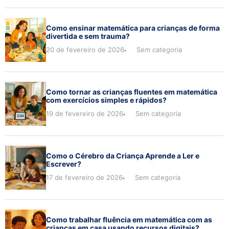
Como ensinar matemática para crianças de forma
divertida e sem trauma?
20 de fevereiro de 2026
Sem categoria
Como tornar as crianças fluentes em matemática
com exercícios simples e rápidos?
19 de fevereiro de 2026
Sem categoria
Como o Cérebro da Criança Aprende a Ler e
Escrever?
17 de fevereiro de 2026
Sem categoria
Como trabalhar fluência em matemática com as
crianças em casa usando recursos digitais?