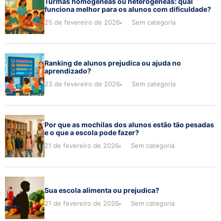
Turmas homogêneas ou heterogêneas: qual
funciona melhor para os alunos com dificuldade?
25 de fevereiro de 2026
Sem categoria
Ranking de alunos prejudica ou ajuda no
aprendizado?
23 de fevereiro de 2026
Sem categoria
Por que as mochilas dos alunos estão tão pesadas
e o que a escola pode fazer?
21 de fevereiro de 2026
Sem categoria
Sua escola alimenta ou prejudica?
21 de fevereiro de 2026
Sem categoria