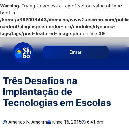
Warning
: Trying to access array offset on value of type
bool in
/home/u386198443/domains/www2.escribo.com/public
content/plugins/elementor-pro/modules/dynamic-
tags/tags/post-featured-image.php
on line
39
Entrar
Três Desafios na
Implantação de
Tecnologias em Escolas
Americo N. Amorim
junho 16, 2015
6:41 pm