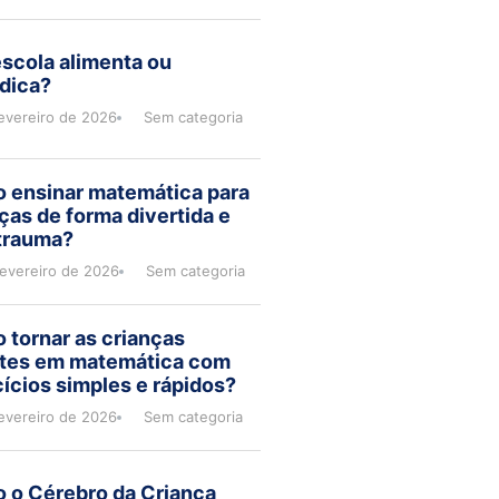
scola alimenta ou
dica?
evereiro de 2026
Sem categoria
 ensinar matemática para
ças de forma divertida e
trauma?
fevereiro de 2026
Sem categoria
 tornar as crianças
ntes em matemática com
ícios simples e rápidos?
evereiro de 2026
Sem categoria
 o Cérebro da Criança