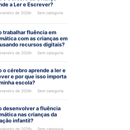
de a Ler e Escrever?
evereiro de 2026
Sem categoria
 trabalhar fluência em
mática com as crianças em
usando recursos digitais?
evereiro de 2026
Sem categoria
o cérebro aprende a ler e
ver e por que isso importa
 minha escola?
evereiro de 2026
Sem categoria
 desenvolver a fluência
mática nas crianças da
ção infantil?
evereiro de 2026
Sem categoria