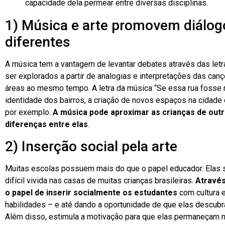
capacidade dela permear entre diversas disciplinas.
1) Música e arte promovem diálo
diferentes
A música tem a vantagem de levantar debates através das let
ser explorados a partir de analogias e interpretações das can
áreas ao mesmo tempo. A letra da música “Se essa rua fosse 
identidade dos bairros, a criação de novos espaços na cidade e
por exemplo.
A música pode aproximar as crianças de outr
diferenças entre elas
.
2) Inserção social pela arte
Muitas escolas possuem mais do que o papel educador. Elas s
difícil vivida nas casas de muitas crianças brasileiras.
Através
o papel de inserir socialmente os estudantes
com cultura 
habilidades – e até dando a oportunidade de que elas descubram
Além disso, estimula a motivação para que elas permaneçam n