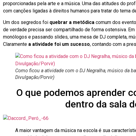
proporcionadas pela arte e a música. Uma das atitudes do pro
com canções ligadas à direitos humanos para tratar do tema de 
Um dos segredos foi
quebrar a metódica
comum dos eventos
de verdade precisa ser compartilhado de forma ostensiva. Em 
monólogos e passando slides, uma mesa de DJ completa, músi
Claramente
a atividade foi um sucesso
, contando com a pre
Como ficou a atividade com o DJ Negralha, músico da ba
Divulgação/Porvir)
O que podemos aprender c
dentro da sala d
A maior vantagem da música na escola é sua característica 