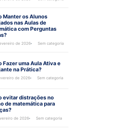
 Manter os Alunos
jados nas Aulas de
mática com Perguntas
as?
evereiro de 2026
Sem categoria
 Fazer uma Aula Ativa e
ante na Prática?
evereiro de 2026
Sem categoria
evitar distrações no
no de matemática para
nças?
evereiro de 2026
Sem categoria