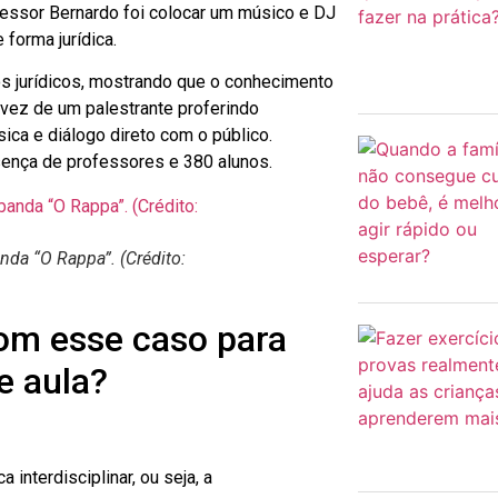
fessor Bernardo foi colocar um músico e DJ
forma jurídica.
 jurídicos, mostrando que o conhecimento
vez de um palestrante proferindo
ca e diálogo direto com o público.
sença de professores e 380 alunos.
nda “O Rappa”. (Crédito:
om esse caso para
e aula?
interdisciplinar, ou seja, a