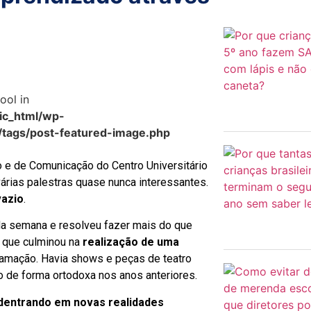
ool in
c_html/wp-
/tags/post-featured-image.php
o e de Comunicação do Centro Universitário
árias palestras quase nunca interessantes.
vazio
.
a semana e resolveu fazer mais do que
, que culminou na
realização de uma
ramação. Havia shows e peças de teatro
o de forma ortodoxa nos anos anteriores.
entrando em novas realidades