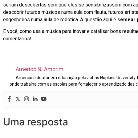
seriam descobertas sem que eles se sensibilizassem com a
descobrir futuros músicos numa aula com flauta, futuros artist
engenheiros numa aula de robótica. A questão aqui é s
emear p
E você, como usa a música para inovar e catalisar bons resul
comentários!
Americo N. Amorim
Américo é doutor em educação pela Johns Hopkins University.
onde trabalha com as escolas para fortalecer o aprendizado das c
Uma resposta