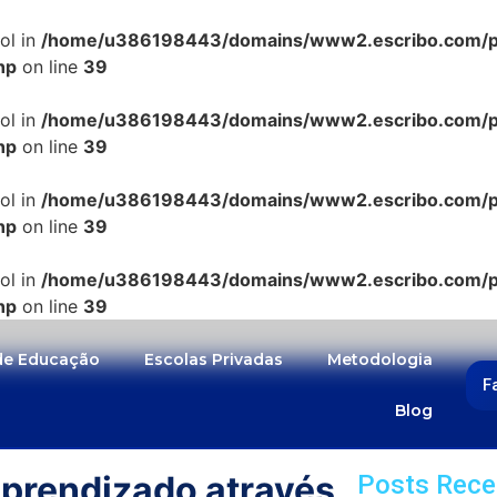
ol in
/home/u386198443/domains/www2.escribo.com/pub
hp
on line
39
ol in
/home/u386198443/domains/www2.escribo.com/pub
hp
on line
39
ol in
/home/u386198443/domains/www2.escribo.com/pub
hp
on line
39
ol in
/home/u386198443/domains/www2.escribo.com/pub
hp
on line
39
 de Educação
Escolas Privadas
Metodologia
F
Blog
aprendizado através
Posts Rece