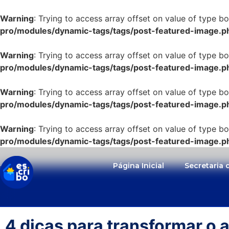
Warning
: Trying to access array offset on value of type bo
pro/modules/dynamic-tags/tags/post-featured-image.p
Warning
: Trying to access array offset on value of type bo
pro/modules/dynamic-tags/tags/post-featured-image.p
Warning
: Trying to access array offset on value of type bo
pro/modules/dynamic-tags/tags/post-featured-image.p
Warning
: Trying to access array offset on value of type bo
pro/modules/dynamic-tags/tags/post-featured-image.p
Página Inicial
Secretaria
4 dicas para transformar o 