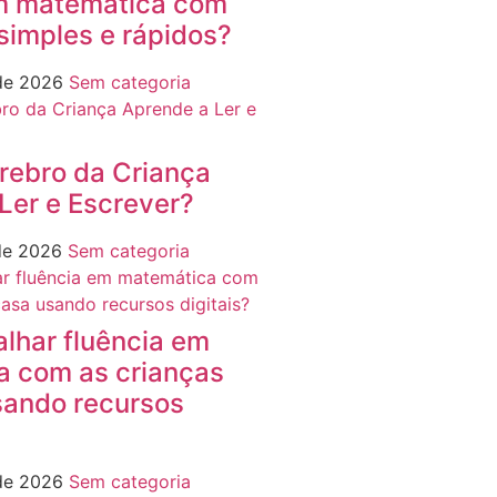
em matemática com
 simples e rápidos?
 de 2026
Sem categoria
rebro da Criança
Ler e Escrever?
 de 2026
Sem categoria
lhar fluência em
a com as crianças
sando recursos
 de 2026
Sem categoria