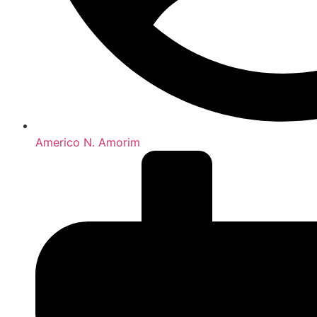
Americo N. Amorim