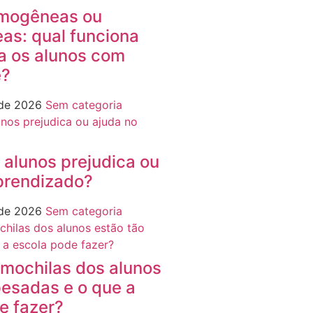
mogêneas ou
as: qual funciona
a os alunos com
e?
 de 2026
Sem categoria
 alunos prejudica ou
prendizado?
 de 2026
Sem categoria
 mochilas dos alunos
pesadas e o que a
e fazer?