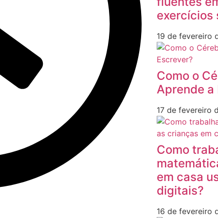
fluentes 
exercícios
19 de fevereiro
Como o Cé
Aprende a 
17 de fevereiro
Como traba
matemátic
em casa u
digitais?
16 de fevereiro