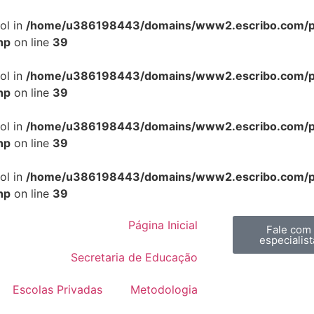
ol in
/home/u386198443/domains/www2.escribo.com/pub
hp
on line
39
ol in
/home/u386198443/domains/www2.escribo.com/pub
hp
on line
39
ol in
/home/u386198443/domains/www2.escribo.com/pub
hp
on line
39
ol in
/home/u386198443/domains/www2.escribo.com/pub
hp
on line
39
Página Inicial
Fale com
especialist
Secretaria de Educação
Escolas Privadas
Metodologia