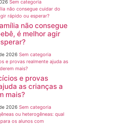
2026
Sem categoria
amília não consegue
ebê, é melhor agir
esperar?
 de 2026
Sem categoria
cícios e provas
ajuda as crianças a
m mais?
 de 2026
Sem categoria