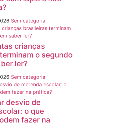
a?
2026
Sem categoria
ntas crianças
s terminam o segundo
ber ler?
2026
Sem categoria
r desvio de
colar: o que
podem fazer na