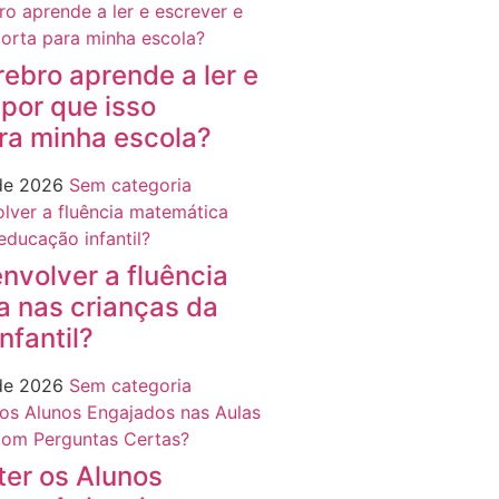
ebro aprende a ler e
 por que isso
ra minha escola?
 de 2026
Sem categoria
volver a fluência
 nas crianças da
nfantil?
 de 2026
Sem categoria
er os Alunos