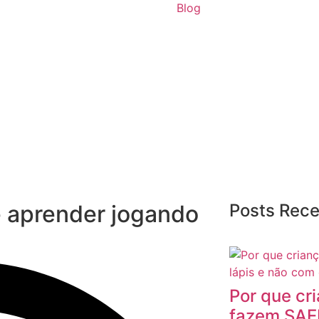
Blog
e aprender jogando
Posts Rec
Por que cr
fazem SAEB