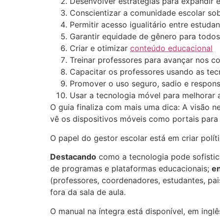
Desenvolver estratégias para expandir 
Conscientizar a comunidade escolar sob
Permitir acesso igualitário entre estuda
Garantir equidade de gênero para todos 
Criar e otimizar
conteúdo educacional
Treinar professores para avançar nos c
Capacitar os professores usando as tec
Promover o uso seguro, sadio e respons
Usar a tecnologia móvel para melhorar 
O guia finaliza com mais uma dica: A visão n
vê os dispositivos móveis como portais para
O papel do gestor escolar está em criar pol
Destacando
como a tecnologia pode sofistic
de programas e plataformas educacionais;
e
(professores, coordenadores, estudantes, pai
fora da sala de aula.
O manual na íntegra está disponível, em inglê