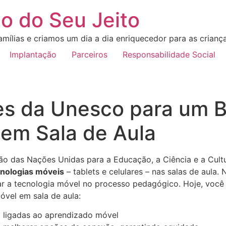
o do Seu Jeito
mílias e criamos um dia a dia enriquecedor para as crianç
Implantação
Parceiros
Responsabilidade Social
s da Unesco para um 
 em Sala de Aula
ão das Nações Unidas para a Educação, a Ciência e a Cultur
cnologias móveis
– tablets e celulares – nas salas de aula
ar a tecnologia móvel no processo pedagógico. Hoje, voc
vel em sala de aula:
so ligadas ao aprendizado móvel