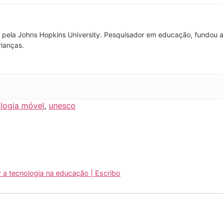
pela Johns Hopkins University. Pesquisador em educação, fundou a
rianças.
logia móvel
,
unesco
ar a tecnologia na educação | Escribo