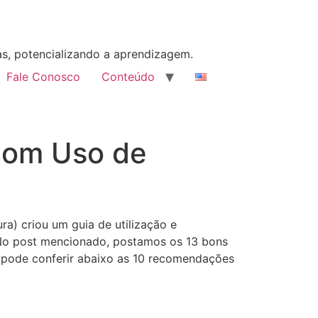
as, potencializando a aprendizagem.
Fale Conosco
Conteúdo
Bom Uso de
a) criou um guia de utilização e
. No post mencionado, postamos os 13 bons
ê pode conferir abaixo as 10 recomendações