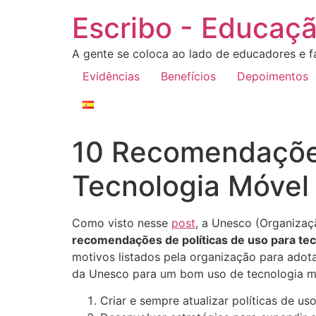
Escribo - Educaçã
A gente se coloca ao lado de educadores e fa
Evidências
Benefícios
Depoimentos
10 Recomendaçõe
Tecnologia Móvel
Como visto nesse
post
, a Unesco (Organizaç
recomendações de políticas de uso para te
motivos listados pela organização para adot
da Unesco para um bom uso de tecnologia mó
Criar e sempre atualizar políticas de u