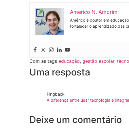
Americo N. Amorim
Américo é doutor em educação 
fortalecer o aprendizado das c
Com as tags
educação
,
gestão escolar
,
tecno
Uma resposta
Pingback:
A diferença entre usar tecnologia e integr
Deixe um comentário