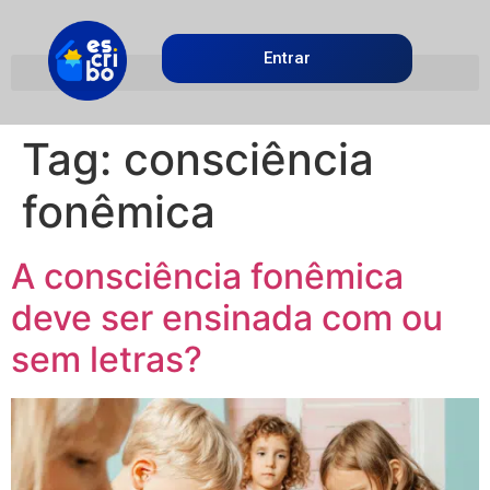
Entrar
Tag:
consciência
fonêmica
A consciência fonêmica
deve ser ensinada com ou
sem letras?