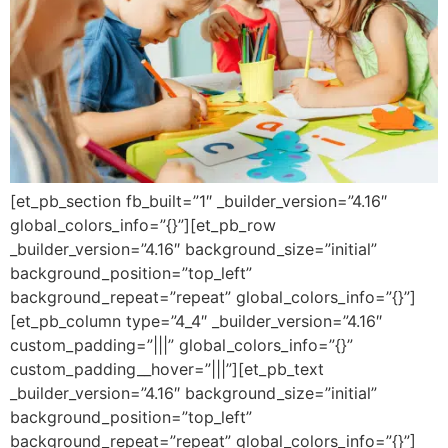
[et_pb_section fb_built=”1″ _builder_version=”4.16″
global_colors_info=”{}”][et_pb_row
_builder_version=”4.16″ background_size=”initial”
background_position=”top_left”
background_repeat=”repeat” global_colors_info=”{}”]
[et_pb_column type=”4_4″ _builder_version=”4.16″
custom_padding=”|||” global_colors_info=”{}”
custom_padding__hover=”|||”][et_pb_text
_builder_version=”4.16″ background_size=”initial”
background_position=”top_left”
background_repeat=”repeat” global_colors_info=”{}”]