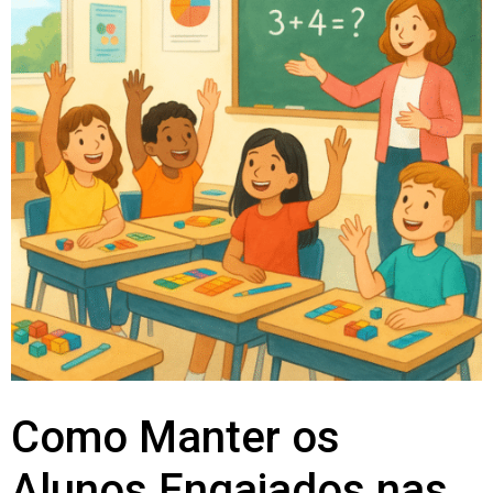
Como Manter os
Alunos Engajados nas