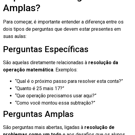
Amplas?
Para começar, é importante entender a diferença entre os
dois tipos de perguntas que devem estar presentes em
suas aulas:
Perguntas Específicas
São aquelas diretamente relacionadas à
resolução da
operação matemática
. Exemplos:
“Qual é o próximo passo para resolver esta conta?”
“Quanto é 25 mais 17?”
“Que operação precisamos usar aqui?”
“Como você montou essa subtração?”
Perguntas Amplas
São perguntas mais abertas, ligadas à
resolução de
problemas como um todo
e aos desafios que os alunos