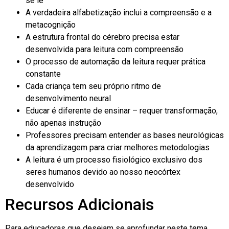
se lê
A verdadeira alfabetização inclui a compreensão e a
metacognição
A estrutura frontal do cérebro precisa estar
desenvolvida para leitura com compreensão
O processo de automação da leitura requer prática
constante
Cada criança tem seu próprio ritmo de
desenvolvimento neural
Educar é diferente de ensinar – requer transformação,
não apenas instrução
Professores precisam entender as bases neurológicas
da aprendizagem para criar melhores metodologias
A leitura é um processo fisiológico exclusivo dos
seres humanos devido ao nosso neocórtex
desenvolvido
Recursos Adicionais
Para educadoras que desejam se aprofundar neste tema,