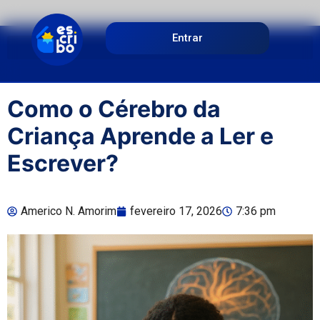
Entrar
Como o Cérebro da
Criança Aprende a Ler e
Escrever?
Americo N. Amorim
fevereiro 17, 2026
7:36 pm