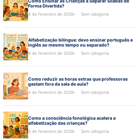
Como Ensinar as Crianças a Separar Sílabas de
Forma Divertida?
8 de fevereiro de 2026
Sem categoria
Alfabetização bilíngue: devo ensinar português e
inglês ao mesmo tempo ou separado?
4 de fevereiro de 2026
Sem categoria
Como reduzir as horas extras que professoras
gastam fora da sala de aula?
4 de fevereiro de 2026
Sem categoria
Como a consciência fonológica acelera a
alfabetização das crianças?
4 de fevereiro de 2026
Sem categoria