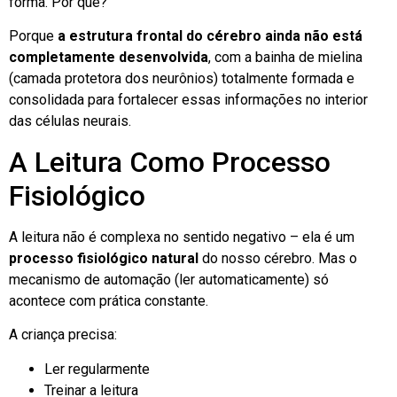
forma. Por quê?
Porque
a estrutura frontal do cérebro ainda não está
completamente desenvolvida
, com a bainha de mielina
(camada protetora dos neurônios) totalmente formada e
consolidada para fortalecer essas informações no interior
das células neurais.
A Leitura Como Processo
Fisiológico
A leitura não é complexa no sentido negativo – ela é um
processo fisiológico natural
do nosso cérebro. Mas o
mecanismo de automação (ler automaticamente) só
acontece com prática constante.
A criança precisa:
Ler regularmente
Treinar a leitura