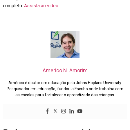
completo:
Assista ao vídeo
Americo N. Amorim
Américo é doutor em educação pela Johns Hopkins University.
Pesquisador em educação, fundou a Escribo onde trabalha com
as escolas para fortalecer o aprendizado das crianças.