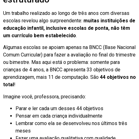
Um trabalho realizado ao longo de três anos com diversas
escolas revelou algo surpreendente:
muitas instituições de
educação infantil, inclusive escolas de ponta, não têm
um currículo bem estabelecido
.
Algumas escolas se apoiam apenas na BNCC (Base Nacional
Comum Curricular) para fazer a avaliação no final do trimestre
ou bimestre. Mas aqui está o problema: somente para
crianças de 4 anos, a BNCC apresenta 33 objetivos de
aprendizagem, mais 11 de computação. São
44 objetivos no
total
!
Imagine você, professora, precisando:
Parar e ler cada um desses 44 objetivos
Pensar em cada criança individualmente
Lembrar como ela se desenvolveu nos últimos três
meses
Fazer uma avaliação qualitativa com qualidade