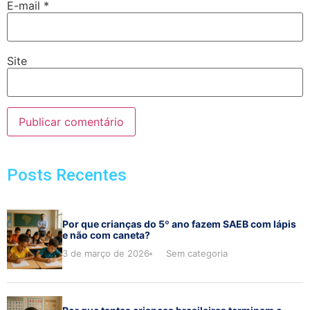
E-mail
*
Site
Posts Recentes
Por que crianças do 5º ano fazem SAEB com lápis
e não com caneta?
3 de março de 2026
Sem categoria