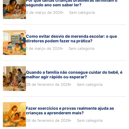
Por que tantas crianças brasileiras terminam o
segundo ano sem saber ler?
2 de março de 2026
Sem categoria
Como evitar desvio de merenda escolar: o que
diretores podem fazer na prática?
1 de março de 2026
Sem categoria
Quando a família não consegue cuidar do bebê, é
melhor agir rápido ou esperar?
28 de fevereiro de 2026
Sem categoria
Fazer exercícios e provas realmente ajuda as
crianças a aprenderem mais?
26 de fevereiro de 2026
Sem categoria