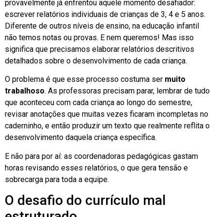
provavelmente já enfrentou aquele momento desafiador:
escrever relatórios individuais de crianças de 3, 4 e 5 anos.
Diferente de outros níveis de ensino, na educação infantil
não temos notas ou provas. E nem queremos! Mas isso
significa que precisamos elaborar relatórios descritivos
detalhados sobre o desenvolvimento de cada criança.
O problema é que esse processo costuma ser
muito
trabalhoso
. As professoras precisam parar, lembrar de tudo
que aconteceu com cada criança ao longo do semestre,
revisar anotações que muitas vezes ficaram incompletas no
caderninho, e então produzir um texto que realmente reflita o
desenvolvimento daquela criança específica.
E não para por aí: as coordenadoras pedagógicas gastam
horas revisando esses relatórios, o que gera tensão e
sobrecarga para toda a equipe.
O desafio do currículo mal
estruturado